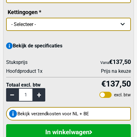
Kettingogen
Bekijk de specificaties
€137,50
Stuksprijs
Vanaf
Hoofdproduct
1
x
Prijs na keuze
€137,50
Totaal excl. btw
excl. btw
Bekijk verzendkosten voor NL + BE
In winkelwagen