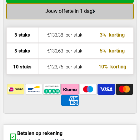
Jouw offerte in 1 dag
3%
korting
3 stuks
€133,38
per stuk
5%
korting
5 stuks
€130,63
per stuk
10%
korting
10 stuks
€123,75
per stuk
Betalen op rekening