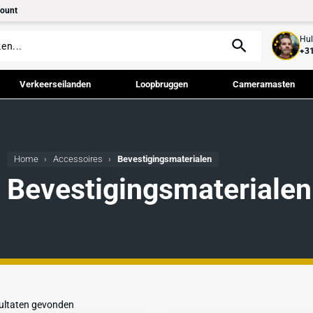
tact
Mijn account
palen
Verkeerseilanden
Loopbruggen
Home
Accessoires
Bevestigingsmaterialen
Bevestigingsmat