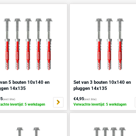
25
resultaten gevonden
Set van 5 bouten 10x140 en
Set van 3
pluggen 14x135
pluggen 