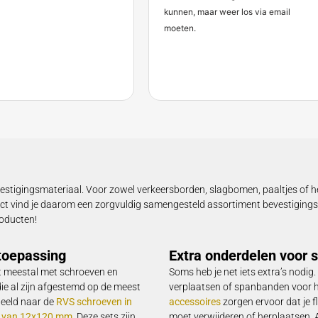
anten