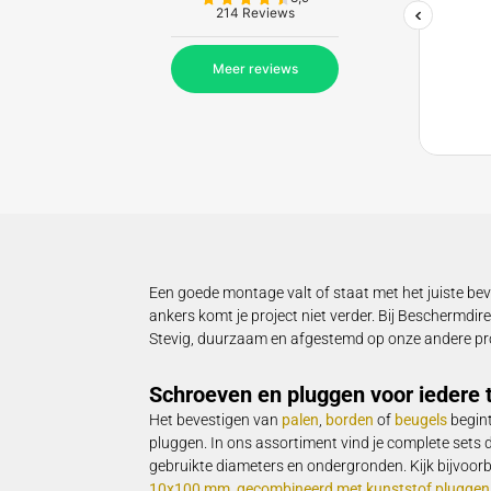
8,9
Wat vinden onze kl