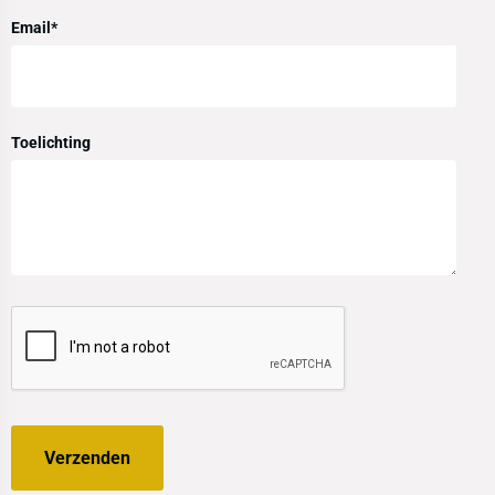
Email
*
Toelichting
Verzenden