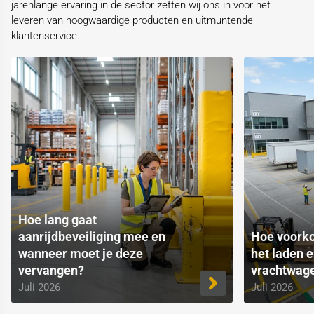
jarenlange ervaring in de sector zetten wij ons in voor het
leveren van hoogwaardige producten en uitmuntende
klantenservice.
Hoe lang gaat
aanrijdbeveiliging mee en
Hoe voorko
wanneer moet je deze
het laden 
vervangen?
vrachtwag
Juli 2026
Juli 2026