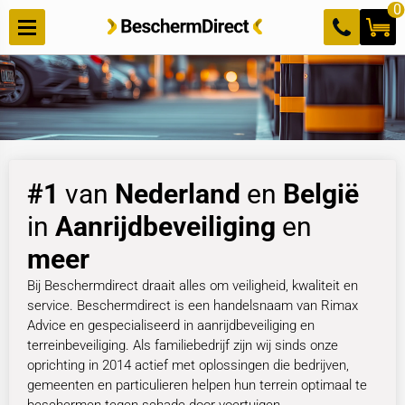
Meteen
0
naar de
content
#1
van
Nederland
en
België
in
Aanrijdbeveiliging
en
meer
Bij Beschermdirect draait alles om veiligheid, kwaliteit en
service. Beschermdirect is een handelsnaam van Rimax
Advice en gespecialiseerd in aanrijdbeveiliging en
terreinbeveiliging. Als familiebedrijf zijn wij sinds onze
oprichting in 2014 actief met oplossingen die bedrijven,
gemeenten en particulieren helpen hun terrein optimaal te