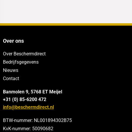
Over ons
Over Beschermdirect
Bedrijfsgegevens
Nieuws
Contact
Banmolen 9, 5768 ET
Meijel
+31 (0) 85-6200 472
info@beschermdirect.nl
BTW-nummer: NL001894302B75
KvK-nummer: 50090682