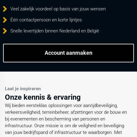
Veel zakelijk voordeel op basis van jouw wensen
Één contactpersoon en korte lijntjes
Snelle levertijden binnen Nederland en België
Account aanmaken
Laat je inspireren
Onze kennis & ervaring
Wij bieden eersteklas oplossingen voor aanrijdbeveiliging,
verkeersveiligheid, terreinbeheer, afzettingen voor de bouw en
bij evenementen en bescherming van personen en
infrastructuur. Onze missie is om de veiligheid en beveiliging
van jouw bedrijfspand of infrastructuur te waarborgen. Met