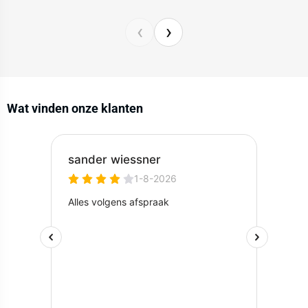
‹
›
Wat vinden onze klanten