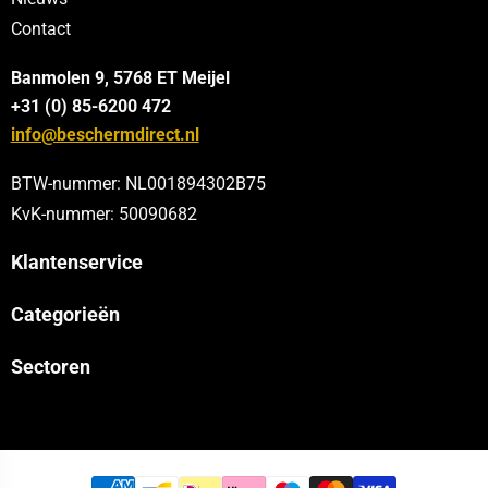
Contact
Banmolen 9, 5768 ET
Meijel
+31 (0) 85-6200 472
info@beschermdirect.nl
BTW-nummer: NL001894302B75
KvK-nummer: 50090682
Klantenservice
Categorieën
Sectoren