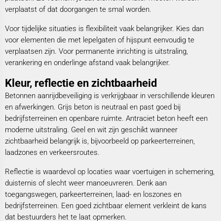
verplaatst of dat doorgangen te smal worden.
Voor tijdelijke situaties is flexibiliteit vaak belangrijker. Kies dan
voor elementen die met lepelgaten of hijspunt eenvoudig te
verplaatsen zijn. Voor permanente inrichting is uitstraling,
verankering en onderlinge afstand vaak belangrijker.
Kleur, reflectie en zichtbaarheid
Betonnen aanrijdbeveiliging is verkrijgbaar in verschillende kleuren
en afwerkingen. Grijs beton is neutraal en past goed bij
bedrijfsterreinen en openbare ruimte. Antraciet beton heeft een
moderne uitstraling. Geel en wit zijn geschikt wanneer
zichtbaarheid belangrijk is, bijvoorbeeld op parkeerterreinen,
laadzones en verkeersroutes.
Reflectie is waardevol op locaties waar voertuigen in schemering,
duisternis of slecht weer manoeuvreren. Denk aan
toegangswegen, parkeerterreinen, laad- en loszones en
bedrijfsterreinen. Een goed zichtbaar element verkleint de kans
dat bestuurders het te laat opmerken.