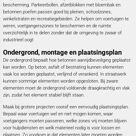
bescherming. Parkeerbollen, afzetblokken met bloembak en
betonnen poefen passen goed bij pleinen, schoolzones,
winkelstraten en recreatiegebieden. Ze helpen om voertuigen te
weren, voetgangerszones te beschermen en de ruimte
overzichtelijk in te delen zonder dat de omgeving te zwaar of
industrieel oogt.
Ondergrond, montage en plaatsingsplan
De ondergrond bepaalt hoe betonnen aanrijdbeveiliging geplaatst
kan worden. Op beton, asfalt of bestrating kunnen elementen
vaak los worden geplaatst, verlijmd of verankerd. In straatwerk
kunnen sommige elementen worden opgesloten. Bij zware
elementen moet de ondergrond voldoende draagkrachtig en vlak
zijn, zodat het element stabiel blijft staan.
Maak bij grotere projecten vooraf een eenvoudig plaatsingsplan.
Bepaal waar voertuigen wel en niet mogen komen, waar
voetgangers moeten passeren, welke zones vrij moeten blijven
voor hulpdiensten en welk materieel nodig is voor lossen en
plaatsen. Zo voorkom je dat elementen later moeten worden