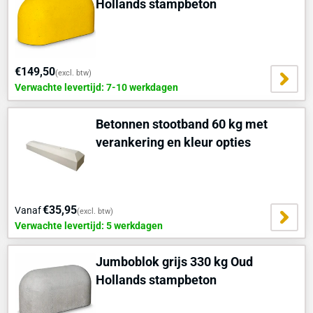
Hollands stampbeton
€149,50
(excl. btw)
Verwachte levertijd: 7-10 werkdagen
Betonnen stootband 60 kg met
verankering en kleur opties
€35,95
Vanaf
(excl. btw)
Verwachte levertijd: 5 werkdagen
Jumboblok grijs 330 kg Oud
Hollands stampbeton