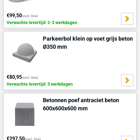
€99,50
(excl. btw)
Verwachte levertijd: 2-3 werkdagen
Parkeerbol klein op voet grijs beton
Ø350 mm
€80,95
(excl. btw)
Verwachte levertijd: 5 werkdagen
Betonnen poef antraciet beton
600x600x600 mm
€297,50
(excl. btw)