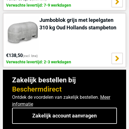
Verwachte levertijd: 7-9 werkdagen
Jumboblok grijs met lepelgaten
310 kg Oud Hollands stampbeton
€138,50
(excl. btw)
Verwachte levertijd: 2-3 werkdagen
Zakelijk bestellen bij
Beschermdirect
Ontdek de voordelen van zakelijk bestellen.
Meer
informatie
Zakelijk account aanvragen