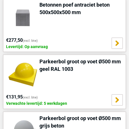
Betonnen poef antraciet beton
500x500x500 mm
€277,50
(excl. btw)
Levertijd: Op aanvraag
Parkeerbol groot op voet Ø500 mm
geel RAL 1003
€131,95
(excl. btw)
Verwachte levertijd: 5 werkdagen
Parkeerbol groot op voet Ø500 mm
grijs beton