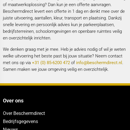
of maatwerkoplossing? Dan kun je een offerte aanvragen.
Beschermdirect levert een offerte in 1 dag en denkt mee over de
juiste uitvoering, aantallen, kleur, transport en plaatsing. Dankzij
snelle levering en persoonlijk advies kun je parkeerplaatsen,
bedrijfsterreinen, schoolomgevingen en openbare ruimtes veilig
en overzichtelijk inrichten.
We denken graag met je mee. Heb je advies nodig of wil je weten
welke uitvoering het beste past bij jouw situatie? Neem contact
met ons op via
+31 (0) 85-6200 472
of
info@beschermdirect.nl
.
Samen maken we jouw omgeving veilig en overzichtelijk.
Over ons
Over Beschermdirect
Bedrijfsgegevens
Nieuws