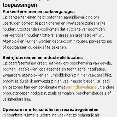
toepassingen
Parkeerterreinen en parkeergarages
Op parkeerterreinen helpt betonnen aanrijdbeveiliging om
voertuigen correct te positioneren en kwetsbare zones vrij te
houden. Stootbanden voorkomen dat auto’s te ver doorrijden.
Parkeerbollen houden trottoirs, entrees en groenstroken vrij.
Afzetblokken kunnen worden gebruikt om rijroutes, parkeerzones
of doorgangen duidelijk af te bakenen.
Bedrijfsterreinen en industriële locaties
Op bedrijfsterreinen draait het vaak om bescherming van gevels,
poorten, laadplekken, opslagzones en technische installaties.
Zwaardere afzetblokken en jumboblokken zijn hier vaak geschikt,
omdat ze duidelijk aanwezig zijn en veel massa bieden. Bij laad-
en loszones kan een combinatie met
aanrijdbeveiliging
uit andere
productgroepen nodig zijn, zoals rampalen, beschermbeugels of
veiligheidsrailing.
Openbare ruimte, scholen en recreatiegebieden
In openbare ruimte is uitstraling vaak net zo belangrijk als