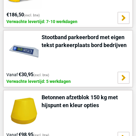
€186,50
(excl. btw)
Verwachte levertijd: 7-10 werkdagen
Stootband parkeerbord met eigen
tekst parkeerplaats bord bedrijven
€30,95
Vanaf
(excl. btw)
Verwachte levertijd: 5 werkdagen
Betonnen afzetblok 150 kg met
hijspunt en kleur opties
€98,95
Vanaf
(excl. btw)