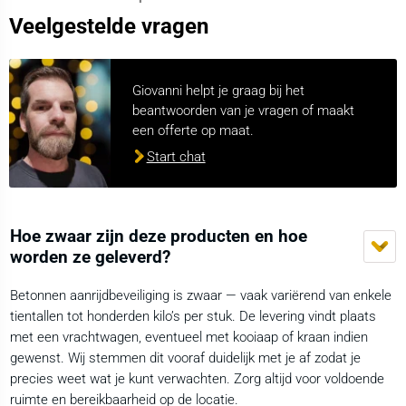
Veelgestelde vragen
Giovanni helpt je graag bij het
beantwoorden van je vragen of maakt
een offerte op maat.
Start chat
Hoe zwaar zijn deze producten en hoe
worden ze geleverd?
Betonnen aanrijdbeveiliging is zwaar — vaak variërend van enkele
tientallen tot honderden kilo’s per stuk. De levering vindt plaats
met een vrachtwagen, eventueel met kooiaap of kraan indien
gewenst. Wij stemmen dit vooraf duidelijk met je af zodat je
precies weet wat je kunt verwachten. Zorg altijd voor voldoende
ruimte en bereikbaarheid op de locatie.