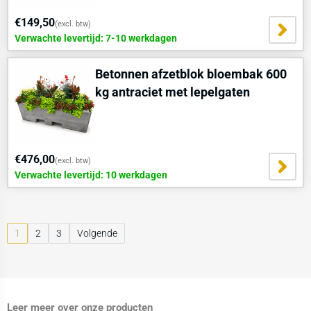
€149,50
(excl. btw)
Verwachte levertijd: 7-10 werkdagen
Betonnen afzetblok bloembak 600
kg antraciet met lepelgaten
€476,00
(excl. btw)
Verwachte levertijd: 10 werkdagen
1
2
3
Volgende
Leer meer over onze producten