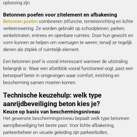
oplossing zijn.
Betonnen poefen voor zitelement en afbakening
Betonnen poefen
combineren zitfunctie, terreininrichting en lichte
verkeerswering. Ze worden gebruikt op schoolpleinen, parken,
winkelstraten, entrees en openbare ruimtes. Door hun gewicht en
vorm kunnen ze helpen om voertuigen te weren, terwijl ze tegelijk
dienen als zitplek of ruimtelijk element.
Een betonnen poef is vooral interessant wanneer de uitstraling
belangrijk is. Waar een afzetblok vooral functioneel oogt, past een
betonpoef beter in omgevingen waar comfort, inrichting en
bescherming samen moeten komen.
Technische keuzehulp: welk type
aanrijdbeveiliging beton kies je?
Keuze op basis van beschermingsniveau
Het gewenste beschermingsniveau bepaalt welk type betonnen
aanrijdbeveiliging het beste past. Voor lichte afbakening,
parkeerbeheer en visuele geleiding zijn parkeerbollen,