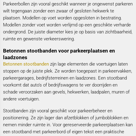
Parkeerbollen zijn vooral geschikt wanneer je ongewenst parkeren
wilt tegengaan zonder een zwaar of gesloten hekwerk te
plaatsen. Modellen op voet worden opgesloten in bestrating.
Modellen zonder voet worden verlijmd op een geschikte verharde
ondergrond. De juiste diameter kies je op basis van zichtbaarheid,
ruimte en gewenste verkeerswering.
Betonnen stootbanden voor parkeerplaatsen en
laadzones
Betonnen stootbanden
zijn lage elementen die voertuigen laten
stoppen op de juiste plek. Ze worden toegepast in parkeervakken,
parkeergarages, bedrijfsterreinen en laadzones. Een stootband
voorkomt dat auto’s of bedrijfswagens te ver doorrijden en
schade veroorzaken aan gevels, hekwerken, laadpalen, muren of
andere voertuigen.
Stootbanden zijn vooral geschikt voor parkeerbeheer en
positionering. Ze zijn lager dan afzetblokken of jumboblokken en
nemen minder ruimte in. Voor gereserveerde parkeerplaatsen kan
een stootband met parkeerbord of eigen tekst een praktische