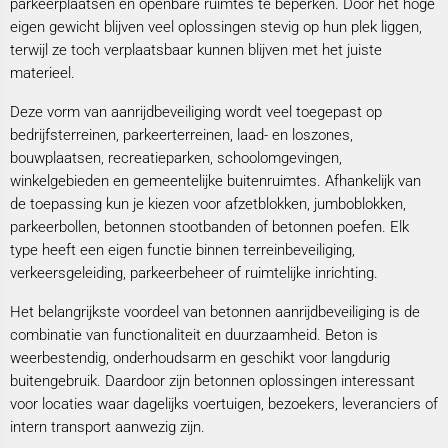
parkeerplaatsen en openbare ruimtes te beperken. Door het hoge
eigen gewicht blijven veel oplossingen stevig op hun plek liggen,
terwijl ze toch verplaatsbaar kunnen blijven met het juiste
materieel.
Deze vorm van aanrijdbeveiliging wordt veel toegepast op
bedrijfsterreinen, parkeerterreinen, laad- en loszones,
bouwplaatsen, recreatieparken, schoolomgevingen,
winkelgebieden en gemeentelijke buitenruimtes. Afhankelijk van
de toepassing kun je kiezen voor afzetblokken, jumboblokken,
parkeerbollen, betonnen stootbanden of betonnen poefen. Elk
type heeft een eigen functie binnen terreinbeveiliging,
verkeersgeleiding, parkeerbeheer of ruimtelijke inrichting.
Het belangrijkste voordeel van betonnen aanrijdbeveiliging is de
combinatie van functionaliteit en duurzaamheid. Beton is
weerbestendig, onderhoudsarm en geschikt voor langdurig
buitengebruik. Daardoor zijn betonnen oplossingen interessant
voor locaties waar dagelijks voertuigen, bezoekers, leveranciers of
intern transport aanwezig zijn.