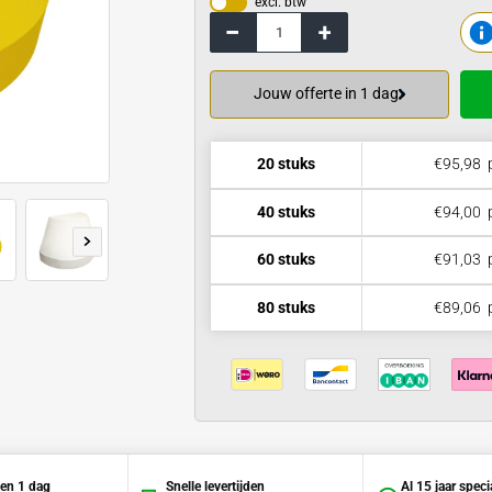
excl. btw
Jouw offerte 
20 stuks
40 stuks
60 stuks
80 stuks