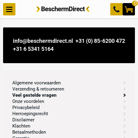
Meteen
0
naar de
content
info@beschermdirect.nl
+31 (0) 85-6200 472
+31 6 5341 5164
Algemene voorwaarden
Verzending & retourneren
Veel gestelde vragen
Onze voordelen
Privacybeleid
Herroepingsrecht
Disclaimer
Klachten
Betaalmethoden