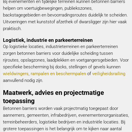
Bij evenementen en tijdelijke terreinen kunnen betonnen barriers
helpen om voertuigbewegingen, publiekszones,
backstagegebieden en bevoorradingsroutes duidelijk te scheiden.
Uitvoeringen met kunststof afzethek of dwarsligger zijn hier vaak
praktisch.
Logistiek, industrie en parkeerterreinen
Op logistieke locaties, industrieterreinen en parkeerterreinen
zorgen betonnen barriers voor duidelijke scheiding tussen
rijroutes, opslagzones, laadplekken en voetgangersgebieden. Voor
specifieke bescherming bij docks, stellingen of gevels kunnen
wieldwingers
,
rampalen en beschermpalen
of
veiligheidsrailing
aanvullend nodig zijn.
Maatwerk, advies en projectmatige
toepassing
Betonnen barriers worden vaak projectmatig toegepast door
aannemers, gemeenten, infrabedrijven, evenementenorganisaties,
terreinbeheerders, logistieke bedrijven en industriële locaties. Bij
grotere toepassingen is het belangrijk om te kijken naar aantal