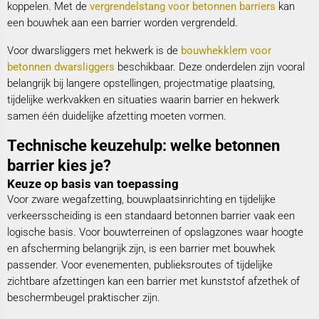
koppelen. Met de
vergrendelstang voor betonnen barriers
kan
een bouwhek aan een barrier worden vergrendeld.
Voor dwarsliggers met hekwerk is de
bouwhekklem voor
betonnen dwarsliggers
beschikbaar. Deze onderdelen zijn vooral
belangrijk bij langere opstellingen, projectmatige plaatsing,
tijdelijke werkvakken en situaties waarin barrier en hekwerk
samen één duidelijke afzetting moeten vormen.
Technische keuzehulp: welke betonnen
barrier kies je?
Keuze op basis van toepassing
Voor zware wegafzetting, bouwplaatsinrichting en tijdelijke
verkeersscheiding is een standaard betonnen barrier vaak een
logische basis. Voor bouwterreinen of opslagzones waar hoogte
en afscherming belangrijk zijn, is een barrier met bouwhek
passender. Voor evenementen, publieksroutes of tijdelijke
zichtbare afzettingen kan een barrier met kunststof afzethek of
beschermbeugel praktischer zijn.