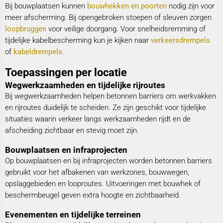
Bij bouwplaatsen kunnen
bouwhekken en poorten
nodig zijn voor
meer afscherming. Bij opengebroken stoepen of sleuven zorgen
loopbruggen
voor veilige doorgang. Voor snelheidsremming of
tijdelijke kabelbescherming kun je kijken naar
verkeersdrempels
of
kabeldrempels
.
Toepassingen per locatie
Wegwerkzaamheden en tijdelijke rijroutes
Bij wegwerkzaamheden helpen betonnen barriers om werkvakken
en rijroutes duidelijk te scheiden. Ze zijn geschikt voor tijdelijke
situaties waarin verkeer langs werkzaamheden rijdt en de
afscheiding zichtbaar en stevig moet zijn.
Bouwplaatsen en infraprojecten
Op bouwplaatsen en bij infraprojecten worden betonnen barriers
gebruikt voor het afbakenen van werkzones, bouwwegen,
opslaggebieden en looproutes. Uitvoeringen met bouwhek of
beschermbeugel geven extra hoogte en zichtbaarheid.
Evenementen en tijdelijke terreinen