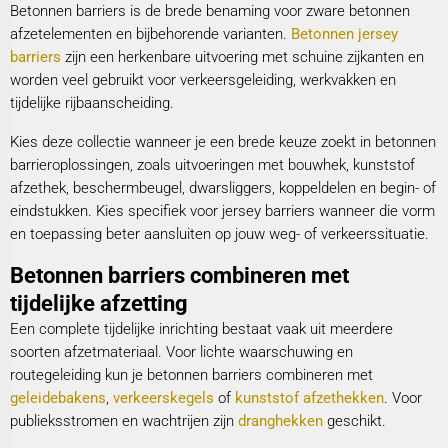
Betonnen barriers is de brede benaming voor zware betonnen
afzetelementen en bijbehorende varianten.
Betonnen jersey
barriers
zijn een herkenbare uitvoering met schuine zijkanten en
worden veel gebruikt voor verkeersgeleiding, werkvakken en
tijdelijke rijbaanscheiding.
Kies deze collectie wanneer je een brede keuze zoekt in betonnen
barrieroplossingen, zoals uitvoeringen met bouwhek, kunststof
afzethek, beschermbeugel, dwarsliggers, koppeldelen en begin- of
eindstukken. Kies specifiek voor jersey barriers wanneer die vorm
en toepassing beter aansluiten op jouw weg- of verkeerssituatie.
Betonnen barriers combineren met
tijdelijke afzetting
Een complete tijdelijke inrichting bestaat vaak uit meerdere
soorten afzetmateriaal. Voor lichte waarschuwing en
routegeleiding kun je betonnen barriers combineren met
geleidebakens
,
verkeerskegels
of
kunststof afzethekken
. Voor
publieksstromen en wachtrijen zijn
dranghekken
geschikt.