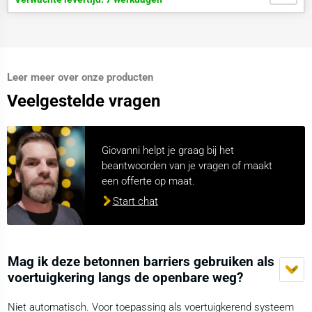
Leer meer over onze producten
Veelgestelde vragen
Giovanni helpt je graag bij het
beantwoorden van je vragen of maakt
een offerte op maat.
Start chat
Mag ik deze betonnen barriers gebruiken als
voertuigkering langs de openbare weg?
Niet automatisch. Voor toepassing als voertuigkerend systeem