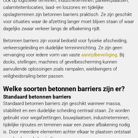
Ook op logistieke terreinen, industrieterreinen, parkeerplaatsen,
calamiteitenlocaties, laad- en loszones en tijdelijke
opslagterreinen zijn betonnen barriers praktisch. Ze zijn geschikt
voor situaties waar de afzetting langer moet blijven staan of waar
dagelijks zwaar verkeer langs de afbakening rijdt.
Betonnen barriers zijn vooral bedoeld voor fysieke afscheiding,
verkeersgeleiding en duidelijke terreininrichting. Ze zijn geen
vervanging voor iedere vorm van vaste
aanrijdbeveiliging
. Bij
docks, stellingen, machines of gevelbescherming kunnen
aanvullende oplossingen zoals rampalen, wieldwingers of
veiligheidsrailing beter passen.
Welke soorten betonnen barriers zijn er?
Standaard betonnen barriers
Standaard betonnen barriers zijn geschikt wanneer massa,
stabiliteit en een duidelijke scheiding centraal staan. Ze worden
gebruikt voor wegafzettingen, bouwplaatsen, industrieterreinen,
tijdelijke rijroutes en terreinen waar een zware afbakening nodig
is. Door meerdere elementen achter elkaar te plaatsen ontstaat