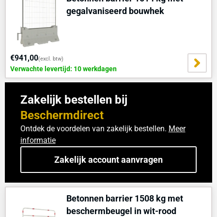
gegalvaniseerd bouwhek
€941,00
(excl. btw)
Verwachte levertijd: 10 werkdagen
Zakelijk bestellen bij
Beschermdirect
Ontdek de voordelen van zakelijk bestellen.
Meer
informatie
Zakelijk account aanvragen
Betonnen barrier 1508 kg met
beschermbeugel in wit-rood