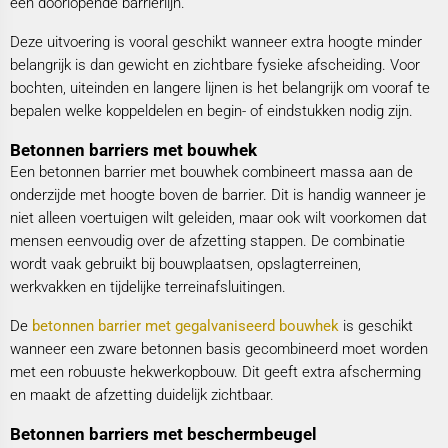
een doorlopende barrierlijn.
Deze uitvoering is vooral geschikt wanneer extra hoogte minder
belangrijk is dan gewicht en zichtbare fysieke afscheiding. Voor
bochten, uiteinden en langere lijnen is het belangrijk om vooraf te
bepalen welke koppeldelen en begin- of eindstukken nodig zijn.
Betonnen barriers met bouwhek
Een betonnen barrier met bouwhek combineert massa aan de
onderzijde met hoogte boven de barrier. Dit is handig wanneer je
niet alleen voertuigen wilt geleiden, maar ook wilt voorkomen dat
mensen eenvoudig over de afzetting stappen. De combinatie
wordt vaak gebruikt bij bouwplaatsen, opslagterreinen,
werkvakken en tijdelijke terreinafsluitingen.
De
betonnen barrier met gegalvaniseerd bouwhek
is geschikt
wanneer een zware betonnen basis gecombineerd moet worden
met een robuuste hekwerkopbouw. Dit geeft extra afscherming
en maakt de afzetting duidelijk zichtbaar.
Betonnen barriers met beschermbeugel