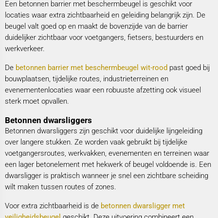
Een betonnen barrier met beschermbeugel is geschikt voor
locaties waar extra zichtbaarheid en geleiding belangrijk zijn. De
beugel valt goed op en maakt de bovenzijde van de barrier
duidelijker zichtbaar voor voetgangers, fietsers, bestuurders en
werkverkeer.
De
betonnen barrier met beschermbeugel wit-rood
past goed bij
bouwplaatsen, tijdelijke routes, industrieterreinen en
evenementenlocaties waar een robuuste afzetting ook visueel
sterk moet opvallen.
Betonnen dwarsliggers
Betonnen dwarsliggers zijn geschikt voor duidelijke lijngeleiding
over langere stukken. Ze worden vaak gebruikt bij tijdelijke
voetgangersroutes, werkvakken, evenementen en terreinen waar
een lager betonelement met hekwerk of beugel voldoende is. Een
dwarsligger is praktisch wanneer je snel een zichtbare scheiding
wilt maken tussen routes of zones.
Voor extra zichtbaarheid is de
betonnen dwarsligger met
veiligheidsbeugel
geschikt. Deze uitvoering combineert een