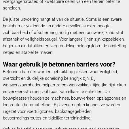
voetgangersroutes of kwetsbare delen van een terrein beter te
scheiden.
De juiste uitvoering hangt af van de situatie. Soms is een zware
basisbarrier voldoende. In andere gevallen is extra hoogte,
zichtbaarheid of afscherming nodig met een bouwhek, kunststof
afzethek of veiligheidsbeugel. Voor langere lijnen zijn koppeldelen,
begin- en eindstukken en vergrendeling belangrijk om de opstelling
netjes en stabiel te maken.
Waar gebruik je betonnen barriers voor?
Betonnen barriers worden gebruikt op plekken waar veiligheid,
overzicht en duidelijke scheiding belangrijk zijn. Bij
wegwerkzaamheden helpen ze om werkvakken, tijdelijke rijstroken
en verkeersstromen zichtbaar van elkaar te scheiden. Op
bouwplaatsen houden ze machines, bouwverkeer, opslagzones en
looproutes beter uit elkaar. Bij evenementen kunnen ze worden
ingezet voor voertuigzones, backstagegebieden,
bevoorradingsroutes en tijdelijke terreinindeling.