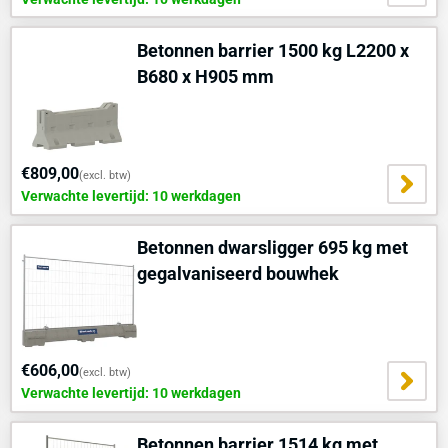
Betonnen barrier 1500 kg L2200 x
B680 x H905 mm
€809,00
(excl. btw)
Verwachte levertijd: 10 werkdagen
Betonnen dwarsligger 695 kg met
gegalvaniseerd bouwhek
€606,00
(excl. btw)
Verwachte levertijd: 10 werkdagen
Betonnen barrier 1514 kg met