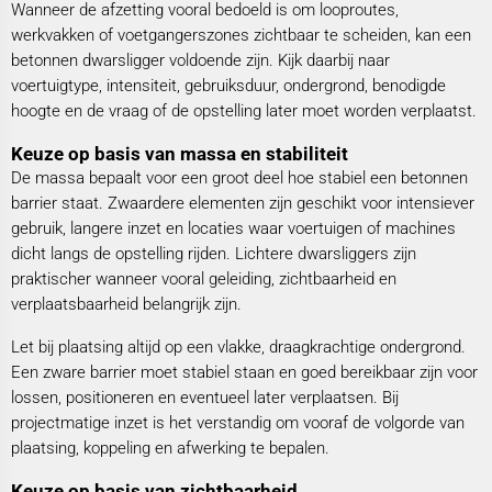
Wanneer de afzetting vooral bedoeld is om looproutes,
werkvakken of voetgangerszones zichtbaar te scheiden, kan een
betonnen dwarsligger voldoende zijn. Kijk daarbij naar
voertuigtype, intensiteit, gebruiksduur, ondergrond, benodigde
hoogte en de vraag of de opstelling later moet worden verplaatst.
Keuze op basis van massa en stabiliteit
De massa bepaalt voor een groot deel hoe stabiel een betonnen
barrier staat. Zwaardere elementen zijn geschikt voor intensiever
gebruik, langere inzet en locaties waar voertuigen of machines
dicht langs de opstelling rijden. Lichtere dwarsliggers zijn
praktischer wanneer vooral geleiding, zichtbaarheid en
verplaatsbaarheid belangrijk zijn.
Let bij plaatsing altijd op een vlakke, draagkrachtige ondergrond.
Een zware barrier moet stabiel staan en goed bereikbaar zijn voor
lossen, positioneren en eventueel later verplaatsen. Bij
projectmatige inzet is het verstandig om vooraf de volgorde van
plaatsing, koppeling en afwerking te bepalen.
Keuze op basis van zichtbaarheid