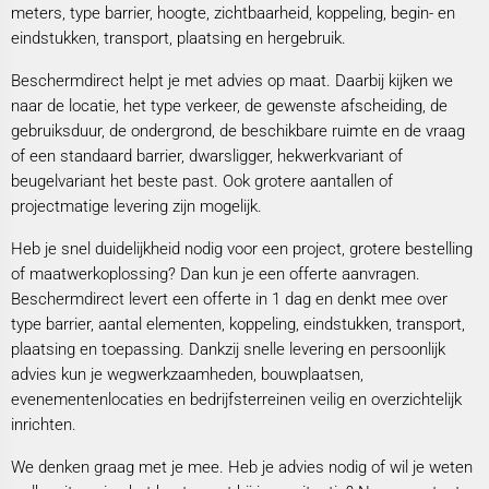
meters, type barrier, hoogte, zichtbaarheid, koppeling, begin- en
eindstukken, transport, plaatsing en hergebruik.
Beschermdirect helpt je met advies op maat. Daarbij kijken we
naar de locatie, het type verkeer, de gewenste afscheiding, de
gebruiksduur, de ondergrond, de beschikbare ruimte en de vraag
of een standaard barrier, dwarsligger, hekwerkvariant of
beugelvariant het beste past. Ook grotere aantallen of
projectmatige levering zijn mogelijk.
Heb je snel duidelijkheid nodig voor een project, grotere bestelling
of maatwerkoplossing? Dan kun je een offerte aanvragen.
Beschermdirect levert een offerte in 1 dag en denkt mee over
type barrier, aantal elementen, koppeling, eindstukken, transport,
plaatsing en toepassing. Dankzij snelle levering en persoonlijk
advies kun je wegwerkzaamheden, bouwplaatsen,
evenementenlocaties en bedrijfsterreinen veilig en overzichtelijk
inrichten.
We denken graag met je mee. Heb je advies nodig of wil je weten