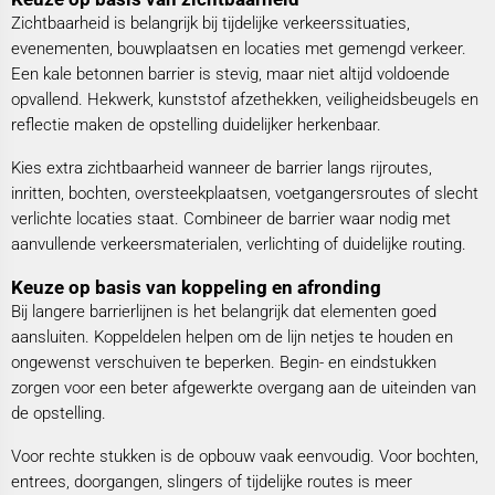
Zichtbaarheid is belangrijk bij tijdelijke verkeerssituaties,
evenementen, bouwplaatsen en locaties met gemengd verkeer.
Een kale betonnen barrier is stevig, maar niet altijd voldoende
opvallend. Hekwerk, kunststof afzethekken, veiligheidsbeugels en
reflectie maken de opstelling duidelijker herkenbaar.
Kies extra zichtbaarheid wanneer de barrier langs rijroutes,
inritten, bochten, oversteekplaatsen, voetgangersroutes of slecht
verlichte locaties staat. Combineer de barrier waar nodig met
aanvullende verkeersmaterialen, verlichting of duidelijke routing.
Keuze op basis van koppeling en afronding
Bij langere barrierlijnen is het belangrijk dat elementen goed
aansluiten. Koppeldelen helpen om de lijn netjes te houden en
ongewenst verschuiven te beperken. Begin- en eindstukken
zorgen voor een beter afgewerkte overgang aan de uiteinden van
de opstelling.
Voor rechte stukken is de opbouw vaak eenvoudig. Voor bochten,
entrees, doorgangen, slingers of tijdelijke routes is meer