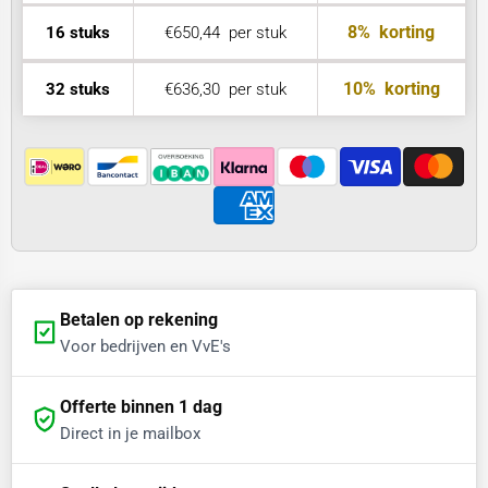
8%
korting
16 stuks
€650,44
per stuk
10%
korting
32 stuks
€636,30
per stuk
Betalen op rekening
Voor bedrijven en VvE's
Offerte binnen 1 dag
Direct in je mailbox