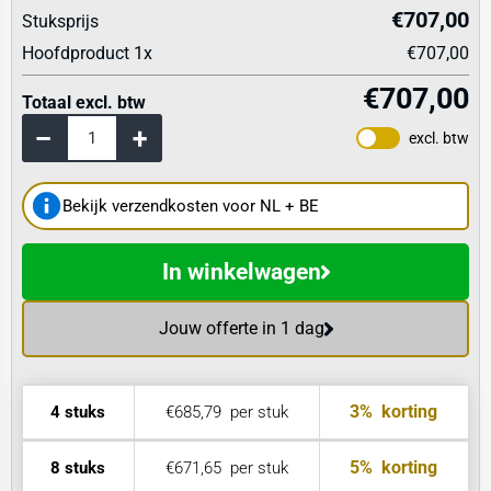
€707,00
Stuksprijs
Hoofdproduct
1
x
€707,00
€707,00
Totaal excl. btw
excl. btw
Bekijk verzendkosten voor NL + BE
In winkelwagen
Jouw offerte in 1 dag
3%
korting
4 stuks
€685,79
per stuk
5%
korting
8 stuks
€671,65
per stuk