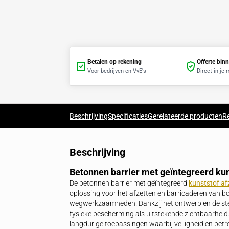
Betalen op rekening
Voor bedrijven en VvE's
Beschrijving
Specificaties
Gerelateerde 