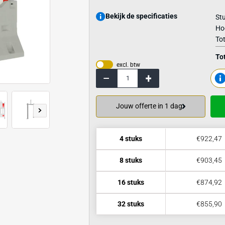
Bekijk de specif
excl. btw
Jouw offerte 
4 stuks