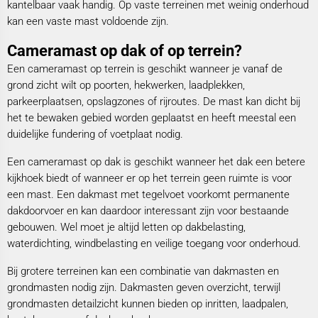
kantelbaar vaak handig. Op vaste terreinen met weinig onderhoud
kan een vaste mast voldoende zijn.
Cameramast op dak of op terrein?
Een cameramast op terrein is geschikt wanneer je vanaf de
grond zicht wilt op poorten, hekwerken, laadplekken,
parkeerplaatsen, opslagzones of rijroutes. De mast kan dicht bij
het te bewaken gebied worden geplaatst en heeft meestal een
duidelijke fundering of voetplaat nodig.
Een cameramast op dak is geschikt wanneer het dak een betere
kijkhoek biedt of wanneer er op het terrein geen ruimte is voor
een mast. Een dakmast met tegelvoet voorkomt permanente
dakdoorvoer en kan daardoor interessant zijn voor bestaande
gebouwen. Wel moet je altijd letten op dakbelasting,
waterdichting, windbelasting en veilige toegang voor onderhoud.
Bij grotere terreinen kan een combinatie van dakmasten en
grondmasten nodig zijn. Dakmasten geven overzicht, terwijl
grondmasten detailzicht kunnen bieden op inritten, laadpalen,