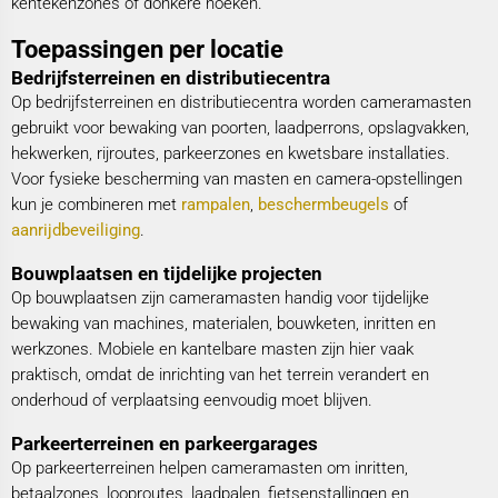
kentekenzones of donkere hoeken.
Toepassingen per locatie
Bedrijfsterreinen en distributiecentra
Op bedrijfsterreinen en distributiecentra worden cameramasten
gebruikt voor bewaking van poorten, laadperrons, opslagvakken,
hekwerken, rijroutes, parkeerzones en kwetsbare installaties.
Voor fysieke bescherming van masten en camera-opstellingen
kun je combineren met
rampalen
,
beschermbeugels
of
aanrijdbeveiliging
.
Bouwplaatsen en tijdelijke projecten
Op bouwplaatsen zijn cameramasten handig voor tijdelijke
bewaking van machines, materialen, bouwketen, inritten en
werkzones. Mobiele en kantelbare masten zijn hier vaak
praktisch, omdat de inrichting van het terrein verandert en
onderhoud of verplaatsing eenvoudig moet blijven.
Parkeerterreinen en parkeergarages
Op parkeerterreinen helpen cameramasten om inritten,
betaalzones, looproutes, laadpalen, fietsenstallingen en