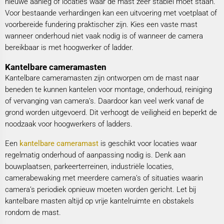
nieuwe aanleg of locaties waar de mast zeer stabiel moet staan.
Voor bestaande verhardingen kan een uitvoering met voetplaat of
voorbereide fundering praktischer zijn. Kies een vaste mast
wanneer onderhoud niet vaak nodig is of wanneer de camera
bereikbaar is met hoogwerker of ladder.
Kantelbare cameramasten
Kantelbare cameramasten zijn ontworpen om de mast naar
beneden te kunnen kantelen voor montage, onderhoud, reiniging
of vervanging van camera’s. Daardoor kan veel werk vanaf de
grond worden uitgevoerd. Dit verhoogt de veiligheid en beperkt de
noodzaak voor hoogwerkers of ladders.
Een
kantelbare cameramast
is geschikt voor locaties waar
regelmatig onderhoud of aanpassing nodig is. Denk aan
bouwplaatsen, parkeerterreinen, industriële locaties,
camerabewaking met meerdere camera’s of situaties waarin
camera’s periodiek opnieuw moeten worden gericht. Let bij
kantelbare masten altijd op vrije kantelruimte en obstakels
rondom de mast.