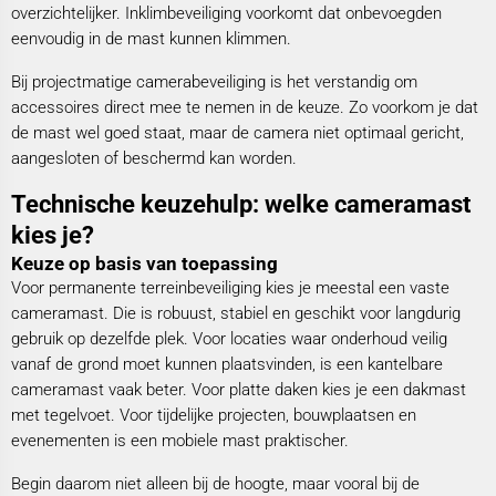
overzichtelijker. Inklimbeveiliging voorkomt dat onbevoegden
eenvoudig in de mast kunnen klimmen.
Bij projectmatige camerabeveiliging is het verstandig om
accessoires direct mee te nemen in de keuze. Zo voorkom je dat
de mast wel goed staat, maar de camera niet optimaal gericht,
aangesloten of beschermd kan worden.
Technische keuzehulp: welke cameramast
kies je?
Keuze op basis van toepassing
Voor permanente terreinbeveiliging kies je meestal een vaste
cameramast. Die is robuust, stabiel en geschikt voor langdurig
gebruik op dezelfde plek. Voor locaties waar onderhoud veilig
vanaf de grond moet kunnen plaatsvinden, is een kantelbare
cameramast vaak beter. Voor platte daken kies je een dakmast
met tegelvoet. Voor tijdelijke projecten, bouwplaatsen en
evenementen is een mobiele mast praktischer.
Begin daarom niet alleen bij de hoogte, maar vooral bij de