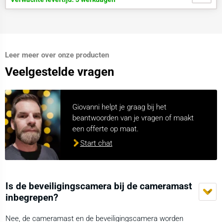
Leer meer over onze producten
Veelgestelde vragen
Giovanni helpt je graag bij het
beantwoorden van je vragen of maakt
een offerte op maat.
Start chat
Is de beveiligingscamera bij de cameramast
inbegrepen?
Nee, de cameramast en de beveiligingscamera worden