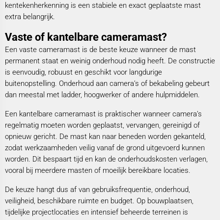
kentekenherkenning is een stabiele en exact geplaatste mast
extra belangrijk.
Vaste of kantelbare cameramast?
Een vaste cameramast is de beste keuze wanneer de mast
permanent staat en weinig onderhoud nodig heeft. De constructie
is eenvoudig, robuust en geschikt voor langdurige
buitenopstelling. Onderhoud aan camera’s of bekabeling gebeurt
dan meestal met ladder, hoogwerker of andere hulpmiddelen.
Een kantelbare cameramast is praktischer wanneer camera’s
regelmatig moeten worden geplaatst, vervangen, gereinigd of
opnieuw gericht. De mast kan naar beneden worden gekanteld,
zodat werkzaamheden veilig vanaf de grond uitgevoerd kunnen
worden. Dit bespaart tijd en kan de onderhoudskosten verlagen,
vooral bij meerdere masten of moeilijk bereikbare locaties.
De keuze hangt dus af van gebruiksfrequentie, onderhoud,
veiligheid, beschikbare ruimte en budget. Op bouwplaatsen,
tijdelijke projectlocaties en intensief beheerde terreinen is