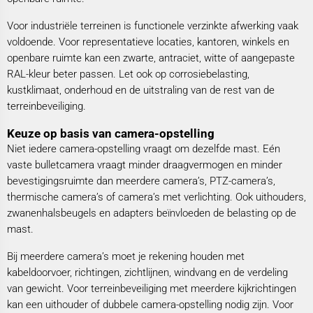
Voor industriële terreinen is functionele verzinkte afwerking vaak
voldoende. Voor representatieve locaties, kantoren, winkels en
openbare ruimte kan een zwarte, antraciet, witte of aangepaste
RAL-kleur beter passen. Let ook op corrosiebelasting,
kustklimaat, onderhoud en de uitstraling van de rest van de
terreinbeveiliging.
Keuze op basis van camera-opstelling
Niet iedere camera-opstelling vraagt om dezelfde mast. Eén
vaste bulletcamera vraagt minder draagvermogen en minder
bevestigingsruimte dan meerdere camera’s, PTZ-camera’s,
thermische camera’s of camera’s met verlichting. Ook uithouders,
zwanenhalsbeugels en adapters beïnvloeden de belasting op de
mast.
Bij meerdere camera’s moet je rekening houden met
kabeldoorvoer, richtingen, zichtlijnen, windvang en de verdeling
van gewicht. Voor terreinbeveiliging met meerdere kijkrichtingen
kan een uithouder of dubbele camera-opstelling nodig zijn. Voor