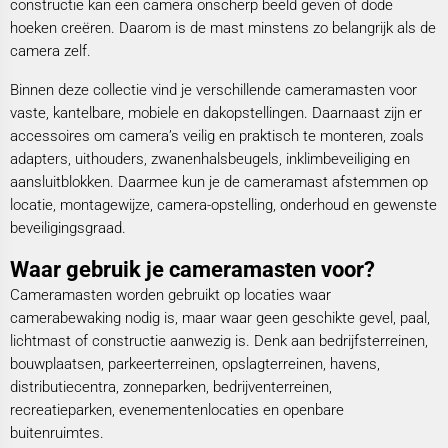
constructie kan een camera onscherp beeld geven of dode
hoeken creëren. Daarom is de mast minstens zo belangrijk als de
camera zelf.
Binnen deze collectie vind je verschillende cameramasten voor
vaste, kantelbare, mobiele en dakopstellingen. Daarnaast zijn er
accessoires om camera’s veilig en praktisch te monteren, zoals
adapters, uithouders, zwanenhalsbeugels, inklimbeveiliging en
aansluitblokken. Daarmee kun je de cameramast afstemmen op
locatie, montagewijze, camera-opstelling, onderhoud en gewenste
beveiligingsgraad.
Waar gebruik je cameramasten voor?
Cameramasten worden gebruikt op locaties waar
camerabewaking nodig is, maar waar geen geschikte gevel, paal,
lichtmast of constructie aanwezig is. Denk aan bedrijfsterreinen,
bouwplaatsen, parkeerterreinen, opslagterreinen, havens,
distributiecentra, zonneparken, bedrijventerreinen,
recreatieparken, evenementenlocaties en openbare
buitenruimtes.