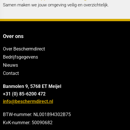
Samen maken we jouw omgeving veilig en overzichtelijk.
Over ons
Over Beschermdirect
Bedrijfsgegevens
Nieuws
Contact
Banmolen 9, 5768 ET
Meijel
+31 (0) 85-6200 472
info@beschermdirect.nl
BTW-nummer: NL001894302B75
KvK-nummer: 50090682