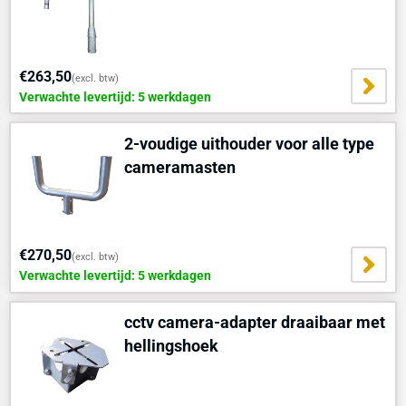
€263,50
(excl. btw)
Verwachte levertijd: 5 werkdagen
2-voudige uithouder voor alle type
cameramasten
€270,50
(excl. btw)
Verwachte levertijd: 5 werkdagen
cctv camera-adapter draaibaar met
hellingshoek