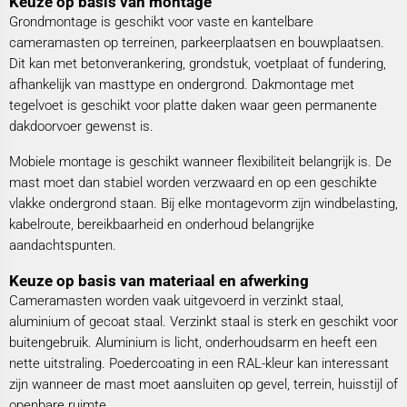
Keuze op basis van montage
Grondmontage is geschikt voor vaste en kantelbare
cameramasten op terreinen, parkeerplaatsen en bouwplaatsen.
Dit kan met betonverankering, grondstuk, voetplaat of fundering,
afhankelijk van masttype en ondergrond. Dakmontage met
tegelvoet is geschikt voor platte daken waar geen permanente
dakdoorvoer gewenst is.
Mobiele montage is geschikt wanneer flexibiliteit belangrijk is. De
mast moet dan stabiel worden verzwaard en op een geschikte
vlakke ondergrond staan. Bij elke montagevorm zijn windbelasting,
kabelroute, bereikbaarheid en onderhoud belangrijke
aandachtspunten.
Keuze op basis van materiaal en afwerking
Cameramasten worden vaak uitgevoerd in verzinkt staal,
aluminium of gecoat staal. Verzinkt staal is sterk en geschikt voor
buitengebruik. Aluminium is licht, onderhoudsarm en heeft een
nette uitstraling. Poedercoating in een RAL-kleur kan interessant
zijn wanneer de mast moet aansluiten op gevel, terrein, huisstijl of
openbare ruimte.