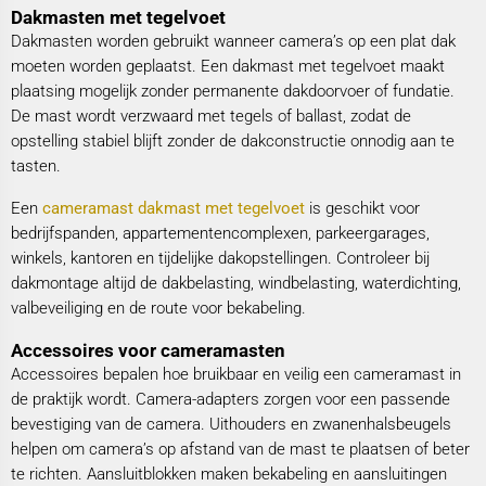
Dakmasten met tegelvoet
Dakmasten worden gebruikt wanneer camera’s op een plat dak
moeten worden geplaatst. Een dakmast met tegelvoet maakt
plaatsing mogelijk zonder permanente dakdoorvoer of fundatie.
De mast wordt verzwaard met tegels of ballast, zodat de
opstelling stabiel blijft zonder de dakconstructie onnodig aan te
tasten.
Een
cameramast dakmast met tegelvoet
is geschikt voor
bedrijfspanden, appartementencomplexen, parkeergarages,
winkels, kantoren en tijdelijke dakopstellingen. Controleer bij
dakmontage altijd de dakbelasting, windbelasting, waterdichting,
valbeveiliging en de route voor bekabeling.
Accessoires voor cameramasten
Accessoires bepalen hoe bruikbaar en veilig een cameramast in
de praktijk wordt. Camera-adapters zorgen voor een passende
bevestiging van de camera. Uithouders en zwanenhalsbeugels
helpen om camera’s op afstand van de mast te plaatsen of beter
te richten. Aansluitblokken maken bekabeling en aansluitingen