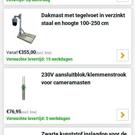
Dakmast met tegelvoet in verzinkt
staal en hoogte 100-250 cm
€355,00
Vanaf
(excl. btw)
Verwachte levertijd: 15 werkdagen
230V aansluitblok/klemmenstrook
voor cameramasten
€76,95
(excl. btw)
Verwachte levertijd: 5 werkdagen
Zwarte kunststof inslagdop voor de