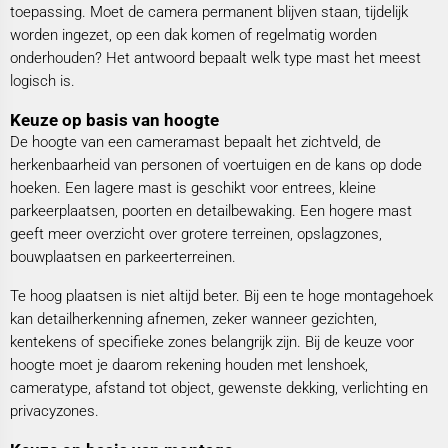
toepassing. Moet de camera permanent blijven staan, tijdelijk
worden ingezet, op een dak komen of regelmatig worden
onderhouden? Het antwoord bepaalt welk type mast het meest
logisch is.
Keuze op basis van hoogte
De hoogte van een cameramast bepaalt het zichtveld, de
herkenbaarheid van personen of voertuigen en de kans op dode
hoeken. Een lagere mast is geschikt voor entrees, kleine
parkeerplaatsen, poorten en detailbewaking. Een hogere mast
geeft meer overzicht over grotere terreinen, opslagzones,
bouwplaatsen en parkeerterreinen.
Te hoog plaatsen is niet altijd beter. Bij een te hoge montagehoek
kan detailherkenning afnemen, zeker wanneer gezichten,
kentekens of specifieke zones belangrijk zijn. Bij de keuze voor
hoogte moet je daarom rekening houden met lenshoek,
cameratype, afstand tot object, gewenste dekking, verlichting en
privacyzones.