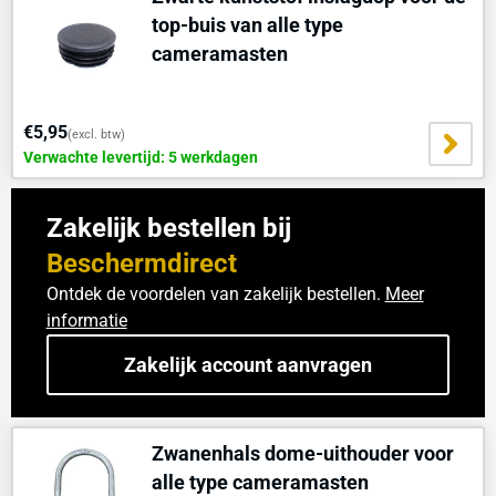
top-buis van alle type
cameramasten
€5,95
(excl. btw)
Verwachte levertijd: 5 werkdagen
Zakelijk bestellen bij
Beschermdirect
Ontdek de voordelen van zakelijk bestellen.
Meer
informatie
Zakelijk account aanvragen
Zwanenhals dome-uithouder voor
alle type cameramasten