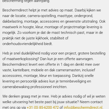
bescherming tegen aanrijding.
Beschermdirect helpt je met advies op maat. Daarbij kijken we
naar de locatie, camera-opstelling, masttype, ondergrond,
dakbelasting, montage, accessoires en gewenste uitstraling. Ook
maatwerk in hoogte, kleur, montage of projectmatige levering is
mogelijk. Zo voorkom je dat de mast technisch past, maar in de
praktijk niet de juiste kijkhoek, stabiliteit of
onderhoudsvriendelijkheid biedt.
Heb je snel duidelijkheid nodig voor een project, grotere bestelling
of maatwerkoplossing? Dan kun je een offerte aanvragen.
Beschermdirect levert een offerte in 1 dag en denkt mee over
vaste, kantelbare, mobiele en dak cameramasten, inclusief
accessoires, montage, kleur en toepassing. Dankzij snelle
levering en persoonlijk advies kun je terreinbeveiliging en
camerabewaking professioneel inrichten.
We denken graag met je mee. Heb je advies nodig of wil je weten
welke uitvoering het beste past bij jouw situatie? Neem contact
met ons op via
+31 (0) 85-6200 472
of
info@beschermdirect.nl
.