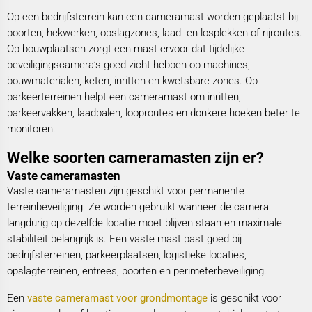
Op een bedrijfsterrein kan een cameramast worden geplaatst bij
poorten, hekwerken, opslagzones, laad- en losplekken of rijroutes.
Op bouwplaatsen zorgt een mast ervoor dat tijdelijke
beveiligingscamera’s goed zicht hebben op machines,
bouwmaterialen, keten, inritten en kwetsbare zones. Op
parkeerterreinen helpt een cameramast om inritten,
parkeervakken, laadpalen, looproutes en donkere hoeken beter te
monitoren.
Welke soorten cameramasten zijn er?
Vaste cameramasten
Vaste cameramasten zijn geschikt voor permanente
terreinbeveiliging. Ze worden gebruikt wanneer de camera
langdurig op dezelfde locatie moet blijven staan en maximale
stabiliteit belangrijk is. Een vaste mast past goed bij
bedrijfsterreinen, parkeerplaatsen, logistieke locaties,
opslagterreinen, entrees, poorten en perimeterbeveiliging.
Een
vaste cameramast voor grondmontage
is geschikt voor