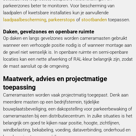
parkeerzones beter te monitoren. Voor bescherming van
laadpalen of kwetsbare installaties kun je aanvullende
laadpaalbescherming
,
parkeerstops
of
stootbanden
toepassen.
Daken, gevelzones en openbare ruimte
Op daken en langs gevelzones worden cameramasten gebruikt
wanneer een verhoogde positie nodig is of wanneer montage aan
de gevel niet wenselijk is. In openbare ruimte en semi-openbare
locaties kan een nette afwerking of RAL-kleur belangrijk zijn, zodat
de mast aansluit op de omgeving.
Maatwerk, advies en projectmatige
toepassing
Cameramasten worden vaak projectmatig toegepast. Denk aan
meerdere masten op een bedrijfsterrein, tijdelijke
bouwplaatsbeveiliging, een dakopstelling voor parkeerbewaking of
cameramasten bij een distributiecentrum. In zulke situaties is het
belangrijk om goed te kijken naar positie, hoogte, zichtlijnen,
windbelasting, bekabeling, voeding, dataverbinding, onderhoud en