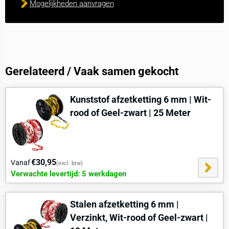
Mogelijkheden aanvragen
Gerelateerd / Vaak samen gekocht
Kunststof afzetketting 6 mm | Wit-
rood of Geel-zwart | 25 Meter
€30,95
Vanaf
(excl. btw)
Verwachte levertijd: 5 werkdagen
Stalen afzetketting 6 mm |
Verzinkt, Wit-rood of Geel-zwart |