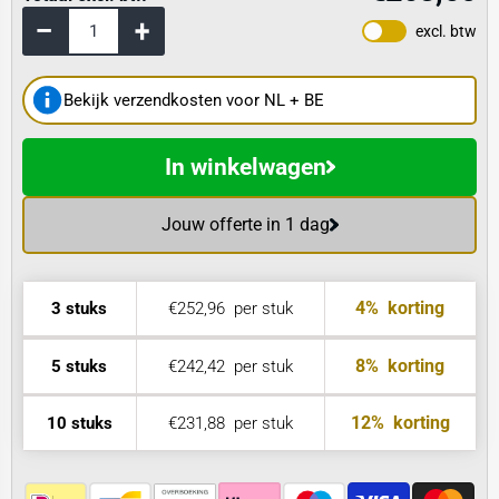
excl. btw
Bekijk verzendkosten voor NL + BE
In winkelwagen
Jouw offerte in 1 dag
4%
korting
3 stuks
€252,96
per stuk
8%
korting
5 stuks
€242,42
per stuk
12%
korting
10 stuks
€231,88
per stuk