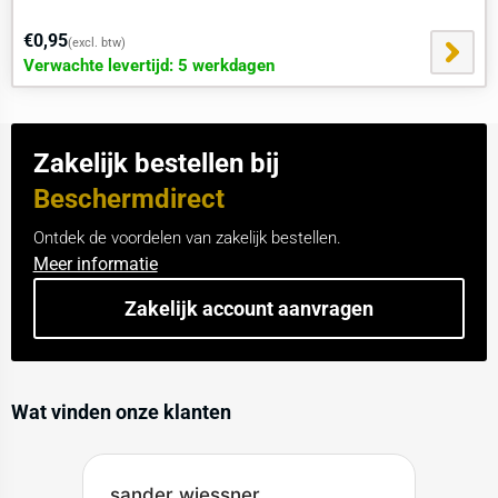
€0,95
(excl. btw)
Verwachte levertijd: 5 werkdagen
Zakelijk bestellen bij
Beschermdirect
Ontdek de voordelen van zakelijk bestellen.
Meer informatie
Zakelijk account aanvragen
Wat vinden onze klanten