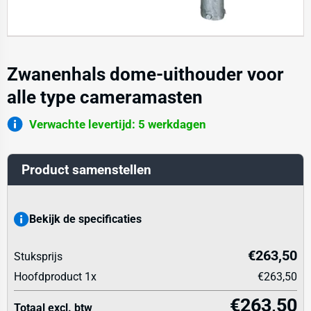
Zwanenhals dome-uithouder voor
alle type cameramasten
Verwachte levertijd: 5 werkdagen
Product samenstellen
Bekijk de specificaties
€263,50
Stuksprijs
Hoofdproduct
1
x
€263,50
€263,50
Totaal excl. btw