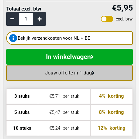
€5,95
Totaal excl. btw
excl. btw
Bekijk verzendkosten voor NL + BE
In winkelwagen
Jouw offerte in 1 dag
4%
korting
3 stuks
€5,71
per stuk
8%
korting
5 stuks
€5,47
per stuk
12%
korting
10 stuks
€5,24
per stuk