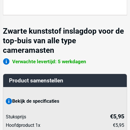
Zwarte kunststof inslagdop voor de
top-buis van alle type
cameramasten
Verwachte levertijd: 5 werkdagen
Product samenstellen
Bekijk de specificaties
€5,95
Stuksprijs
Hoofdproduct
1
x
€5,95