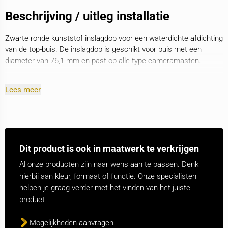
Beschrijving / uitleg installatie
Zwarte ronde kunststof inslagdop voor een waterdichte afdichting
van de top-buis. De inslagdop is geschikt voor buis met een
diameter van 76,1 mm en past op alle type cameramasten.
Lees meer
Dit product is ook in maatwerk te verkrijgen
Al onze producten zijn naar wens aan te passen. Denk
hierbij aan kleur, formaat of functie. Onze specialisten
helpen je graag verder met het vinden van het juiste
product
Mogelijkheden aanvragen