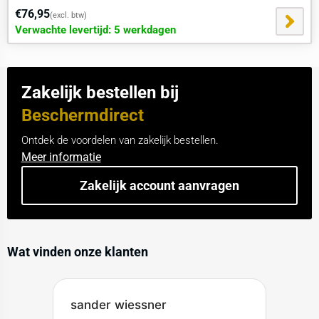
€76,95
(excl. btw)
Verwachte levertijd: 5 werkdagen
Zakelijk bestellen bij
Beschermdirect
Ontdek de voordelen van zakelijk bestellen.
Meer informatie
Zakelijk account aanvragen
Wat vinden onze klanten