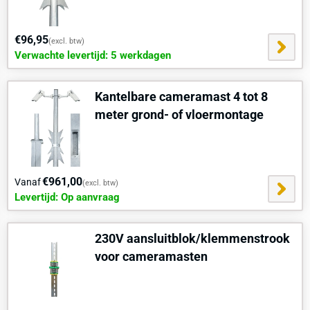
€96,95
(excl. btw)
Verwachte levertijd: 5 werkdagen
Kantelbare cameramast 4 tot 8
meter grond- of vloermontage
€961,00
Vanaf
(excl. btw)
Levertijd: Op aanvraag
230V aansluitblok/klemmenstrook
voor cameramasten