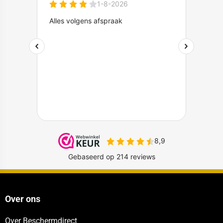
Over ons
Over Beschermdirect