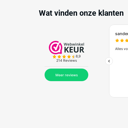
Zakelijk bestellen bij
Bes
Ontdek de voordelen van zakelijk bestel
Meer informatie
Wat vinden onze kl