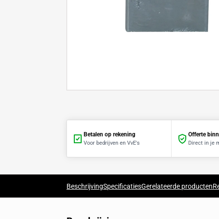
Betalen op rekening
Voor bedrijven en VvE's