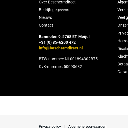
Over ons
Over Beschermdirect
Bedrijfsgegevens