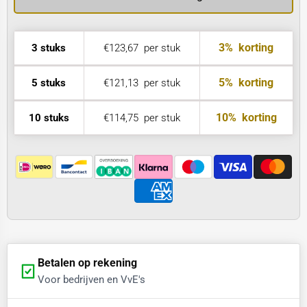
3%
korting
3 stuks
€123,67
per stuk
5%
korting
5 stuks
€121,13
per stuk
10%
korting
10 stuks
€114,75
per stuk
Betalen op rekening
Voor bedrijven en VvE's