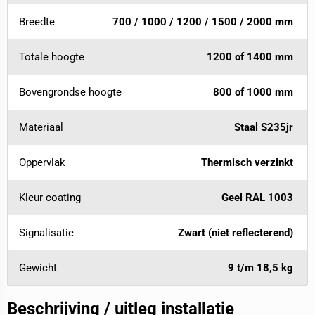
Breedte
700 / 1000 / 1200 / 1500 / 2000 mm
Totale hoogte
1200 of 1400 mm
Bovengrondse hoogte
800 of 1000 mm
Materiaal
Staal S235jr
Oppervlak
Thermisch verzinkt
Kleur coating
Geel RAL 1003
Signalisatie
Zwart (niet reflecterend)
Gewicht
9 t/m 18,5 kg
Beschrijving / uitleg installatie