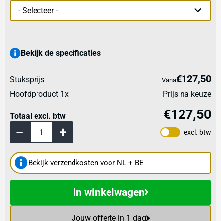
Bekijk de specificaties
€127,50
Stuksprijs
Vanaf
Hoofdproduct
1
x
Prijs na keuze
€127,50
Totaal excl. btw
excl. btw
Bekijk verzendkosten voor NL + BE
In winkelwagen
Jouw offerte in 1 dag