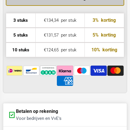
3%
korting
3 stuks
€134,34
per stuk
5%
korting
5 stuks
€131,57
per stuk
10%
korting
10 stuks
€124,65
per stuk
Betalen op rekening
Voor bedrijven en VvE's