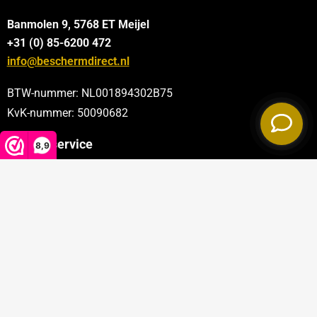
Banmolen 9, 5768 ET
Meijel
+31 (0) 85-6200 472
info@beschermdirect.nl
BTW-nummer: NL001894302B75
KvK-nummer: 50090682
Klantenservice
8,9
Categorieën
Sectoren