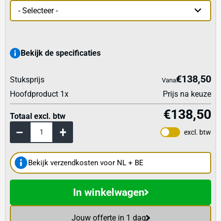
Bekijk de specificaties
€138,50
Stuksprijs
Vanaf
Hoofdproduct
1
x
Prijs na keuze
€138,50
Totaal excl. btw
excl. btw
Bekijk verzendkosten voor NL + BE
In winkelwagen
Jouw offerte in 1 dag