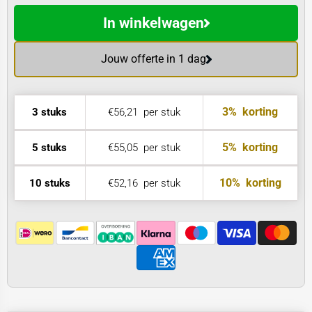
In winkelwagen
Jouw offerte in 1 dag
3%
korting
3 stuks
€56,21
per stuk
5%
korting
5 stuks
€55,05
per stuk
10%
korting
10 stuks
€52,16
per stuk