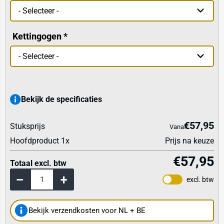
Kettingogen
Bekijk de specificaties
€57,95
Stuksprijs
Vanaf
Hoofdproduct
1
x
Prijs na keuze
€57,95
Totaal excl. btw
excl. btw
Bekijk verzendkosten voor NL + BE