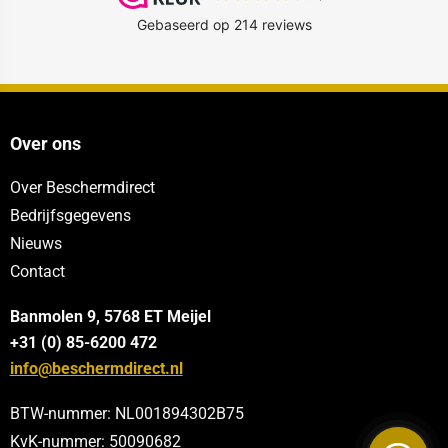
Over ons
Over Beschermdirect
Bedrijfsgegevens
Nieuws
Contact
Banmolen 9, 5768 ET
Meijel
+31 (0) 85-6200 472
info@beschermdirect.nl
BTW-nummer: NL001894302B75
KvK-nummer: 50090682