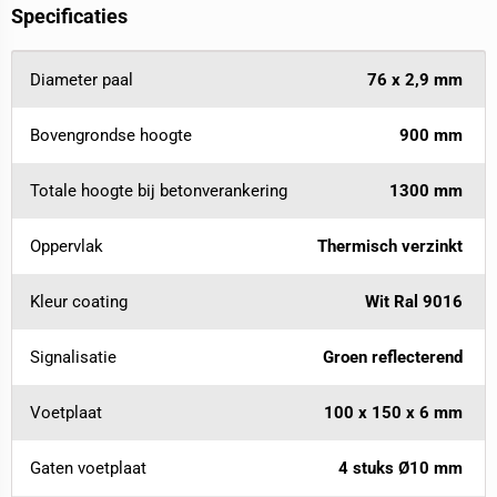
Specificaties
Diameter paal
76 x 2,9 mm
Bovengrondse hoogte
900 mm
Totale hoogte bij betonverankering
1300 mm
Oppervlak
Thermisch verzinkt
Kleur coating
Wit Ral 9016
Signalisatie
Groen reflecterend
Voetplaat
100 x 150 x 6 mm
Gaten voetplaat
4 stuks Ø10 mm