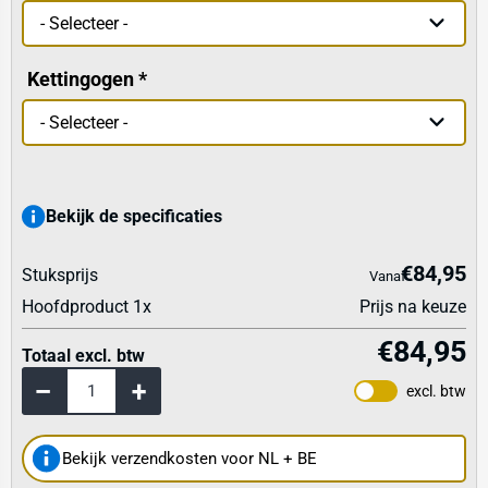
Kettingogen
Bekijk de specificaties
€84,95
Stuksprijs
Vanaf
Hoofdproduct
1
x
Prijs na keuze
€84,95
Totaal excl. btw
excl. btw
Bekijk verzendkosten voor NL + BE