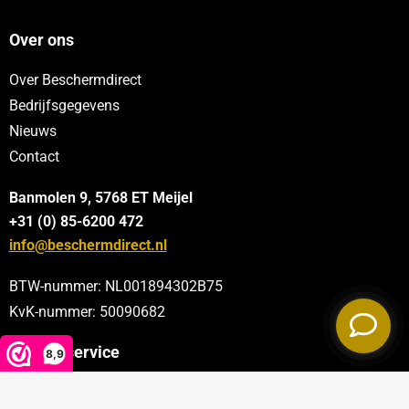
Over ons
Over Beschermdirect
Bedrijfsgegevens
Nieuws
Contact
Banmolen 9, 5768 ET
Meijel
+31 (0) 85-6200 472
info@beschermdirect.nl
BTW-nummer: NL001894302B75
KvK-nummer: 50090682
Klantenservice
8,9
Categorieën