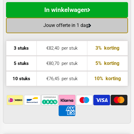
In winkelwagen
Jouw offerte in 1 dag
3%
korting
3 stuks
€82,40
per stuk
5%
korting
5 stuks
€80,70
per stuk
10%
korting
10 stuks
€76,45
per stuk