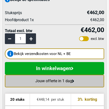
€462,00
Stuksprijs
Hoofdproduct
1
x
€462,00
€462,00
Totaal excl. btw
excl. btw
Bekijk verzendkosten voor NL + BE
In winkelwagen
Jouw offerte in 1 dag
3%
korting
20 stuks
€448,14
per stuk