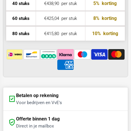
5%
korting
40 stuks
€438,90
per stuk
8%
korting
60 stuks
€425,04
per stuk
10%
korting
80 stuks
€415,80
per stuk
Betalen op rekening
Voor bedrijven en VvE's
Offerte binnen 1 dag
Direct in je mailbox