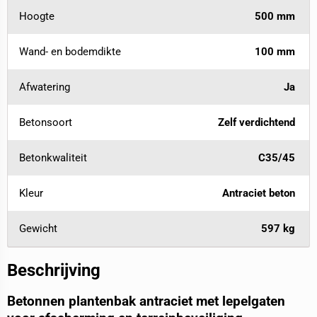
Hoogte
500 mm
Wand- en bodemdikte
100 mm
Afwatering
Ja
Betonsoort
Zelf verdichtend
Betonkwaliteit
C35/45
Kleur
Antraciet beton
Gewicht
597 kg
Beschrijving
Betonnen plantenbak antraciet met lepelgaten