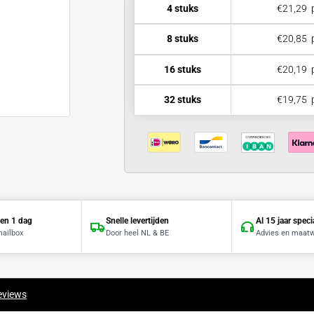
Jouw offerte 
4 stuks
8 stuks
16 stuks
32 stuks