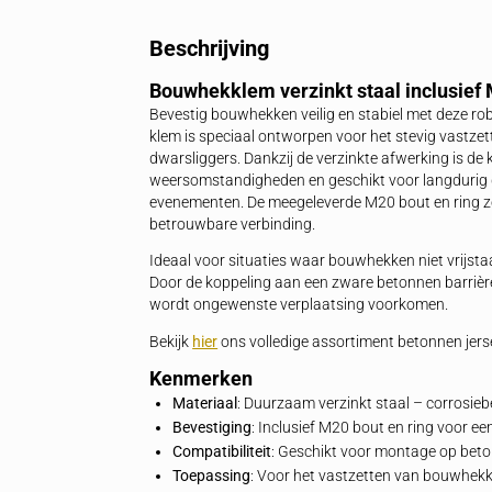
Betalen op rekening
Voor bedrijven en VvE's
Beschrijving
Specificaties
Gerelateerde 
Beschrijving
Bouwhekklem verzinkt staal in
Bevestig bouwhekken veilig en stabiel 
klem is speciaal ontworpen voor het st
dwarsliggers. Dankzij de verzinkte afwer
weersomstandigheden en geschikt voor l
evenementen. De meegeleverde M20 bout
betrouwbare verbinding.
Ideaal voor situaties waar bouwhekken 