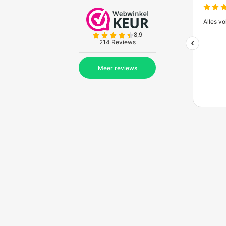
Zakelijk bestellen bij
Bes
Ontdek de voordelen van zakelijk bestel
Meer informatie
Wat vinden onze kl