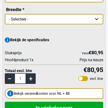
Breedte
Bekijk de specificaties
€80,95
Stuksprijs
Vanaf
Hoofdproduct
1
x
Prijs na keuze
€80,95
Totaal excl. btw
excl. btw
Bekijk verzendkosten voor NL + BE