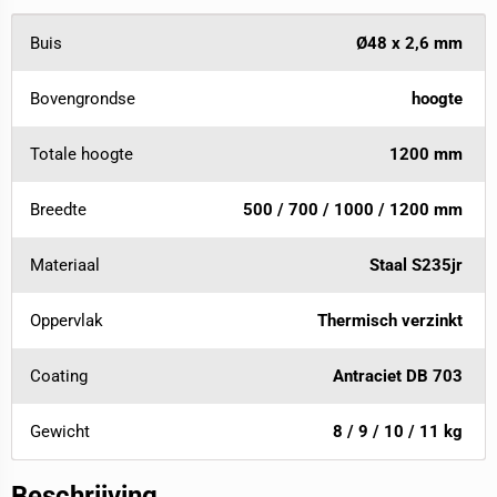
Buis
Ø48 x 2,6 mm
Bovengrondse
hoogte
Totale hoogte
1200 mm
Breedte
500 / 700 / 1000 / 1200 mm
Materiaal
Staal S235jr
Oppervlak
Thermisch verzinkt
Coating
Antraciet DB 703
Gewicht
8 / 9 / 10 / 11 kg
Beschrijving