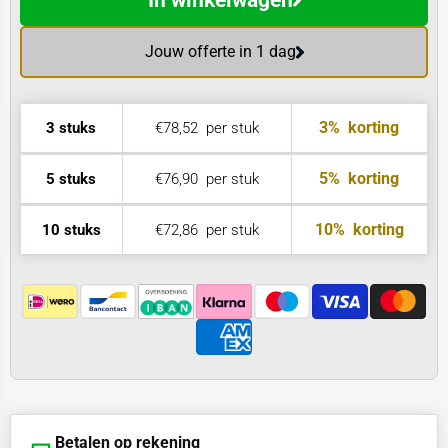
In winkelwagen
Jouw offerte in 1 dag
3%
korting
3 stuks
€78,52
per stuk
5%
korting
5 stuks
€76,90
per stuk
10%
korting
10 stuks
€72,86
per stuk
Betalen op rekening