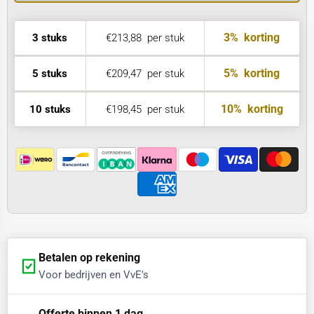
3%
korting
3 stuks
€213,88
per stuk
5%
korting
5 stuks
€209,47
per stuk
10%
korting
10 stuks
€198,45
per stuk
Betalen op rekening
Voor bedrijven en VvE's
Offerte binnen 1 dag