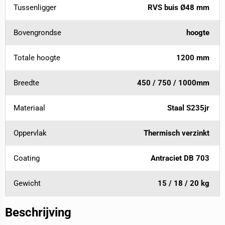
Tussenligger
RVS buis Ø48 mm
Bovengrondse
hoogte
Totale hoogte
1200 mm
Breedte
450 / 750 / 1000mm
Materiaal
Staal S235jr
Oppervlak
Thermisch verzinkt
Coating
Antraciet DB 703
Gewicht
15 / 18 / 20 kg
Beschrijving