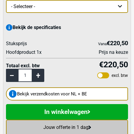
Bekijk de specificaties
€220,50
Stuksprijs
Vanaf
Hoofdproduct
1
x
Prijs na keuze
€220,50
Totaal excl. btw
excl. btw
Bekijk verzendkosten voor NL + BE
In winkelwagen
Jouw offerte in 1 dag