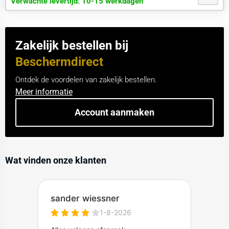
Verwachte levertijd: 10-15 werkdagen
Zakelijk bestellen bij
Beschermdirect
Ontdek de voordelen van zakelijk bestellen.
Meer informatie
Account aanmaken
Wat vinden onze klanten