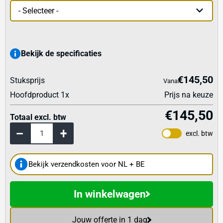
Bekijk de specificaties
€145,50
Stuksprijs
Vanaf
Hoofdproduct
1
x
Prijs na keuze
€145,50
Totaal excl. btw
excl. btw
Bekijk verzendkosten voor NL + BE
In winkelwagen
Jouw offerte in 1 dag