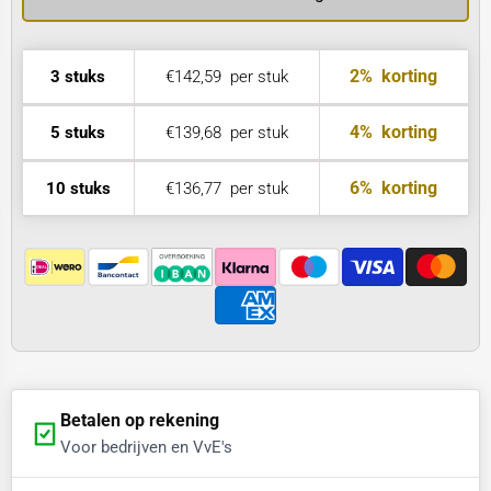
2%
korting
3 stuks
€142,59
per stuk
4%
korting
5 stuks
€139,68
per stuk
6%
korting
10 stuks
€136,77
per stuk
Betalen op rekening
Voor bedrijven en VvE's