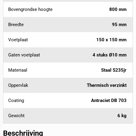
Bovengrondse hoogte
800 mm
Breedte
95 mm
Voetplaat
150 x 150 mm
Gaten voetplaat
4 stuks Ø10 mm
Materiaal
Staal S235jr
Oppervlak
Thermisch verzinkt
Coating
Antraciet DB 703
Gewicht
6 kg
Beschrijving