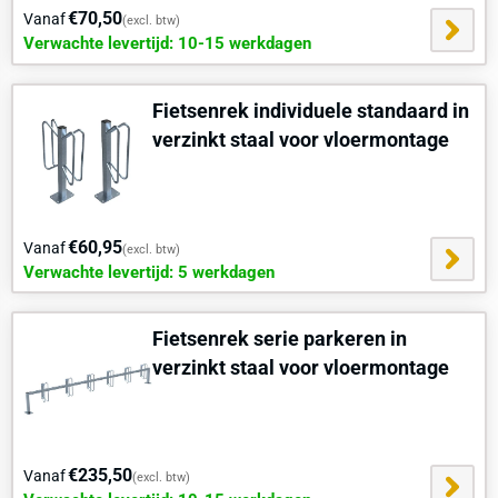
€70,50
Vanaf
(excl. btw)
Verwachte levertijd: 10-15 werkdagen
Fietsenrek individuele standaard in
verzinkt staal voor vloermontage
€60,95
Vanaf
(excl. btw)
Verwachte levertijd: 5 werkdagen
Fietsenrek serie parkeren in
verzinkt staal voor vloermontage
€235,50
Vanaf
(excl. btw)