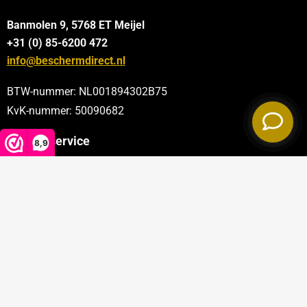
Banmolen 9, 5768 ET
Meijel
+31 (0) 85-6200 472
info@beschermdirect.nl
BTW-nummer: NL001894302B75
KvK-nummer: 50090682
Klantenservice
8,9
Categorieën
Sectoren