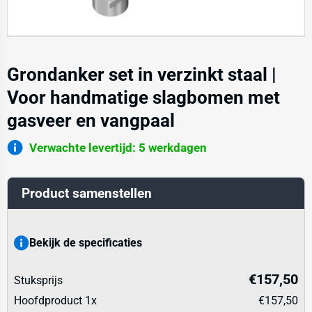
Grondanker set in verzinkt staal |
Voor handmatige slagbomen met
gasveer en vangpaal
Verwachte levertijd: 5 werkdagen
Product samenstellen
Bekijk de specificaties
€157,50
Stuksprijs
Hoofdproduct
1
x
€157,50