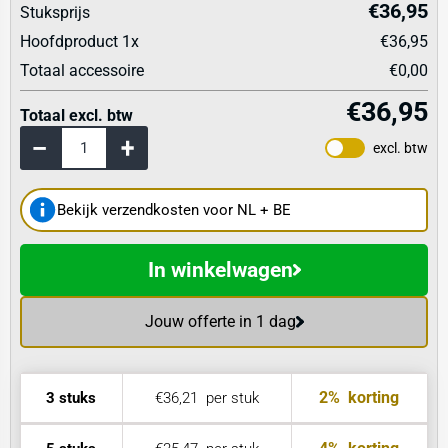
€36,95
Stuksprijs
Hoofdproduct
1
x
€36,95
Totaal accessoire
€0,00
€36,95
Totaal excl. btw
excl. btw
Bekijk verzendkosten voor NL + BE
In winkelwagen
Jouw offerte in 1 dag
2%
korting
3 stuks
€36,21
per stuk