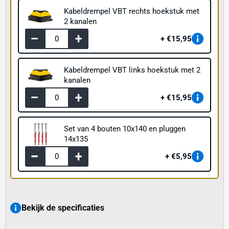
Kabeldrempel VBT rechts hoekstuk met
2 kanalen
€15,95
Kabeldrempel VBT links hoekstuk met 2
kanalen
€15,95
Set van 4 bouten 10x140 en pluggen
14x135
€5,95
Bekijk de specificaties