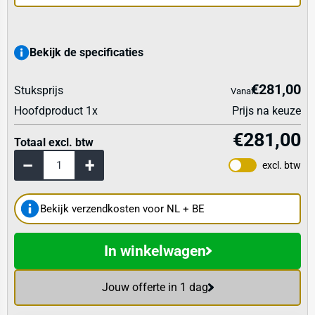
Bekijk de specificaties
€281,00
Stuksprijs
Vanaf
Hoofdproduct
1
x
Prijs na keuze
€281,00
Totaal excl. btw
excl. btw
Bekijk verzendkosten voor NL + BE
In winkelwagen
Jouw offerte in 1 dag