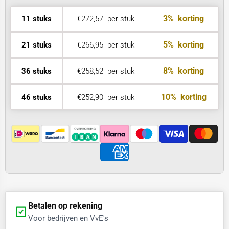
3%
korting
11 stuks
€272,57
per stuk
5%
korting
21 stuks
€266,95
per stuk
8%
korting
36 stuks
€258,52
per stuk
10%
korting
46 stuks
€252,90
per stuk
Betalen op rekening
Voor bedrijven en VvE's