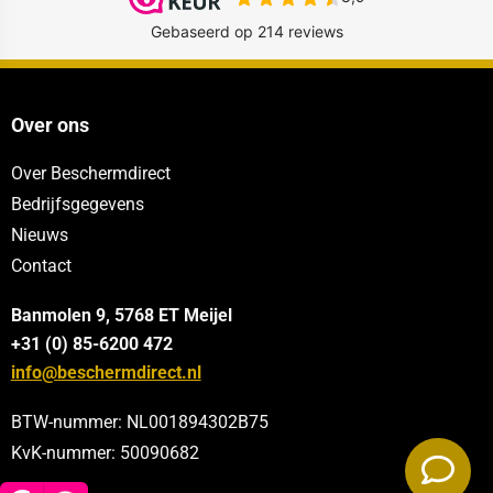
Over ons
Over Beschermdirect
Bedrijfsgegevens
Nieuws
Contact
Banmolen 9, 5768 ET
Meijel
+31 (0) 85-6200 472
info@beschermdirect.nl
BTW-nummer: NL001894302B75
KvK-nummer: 50090682