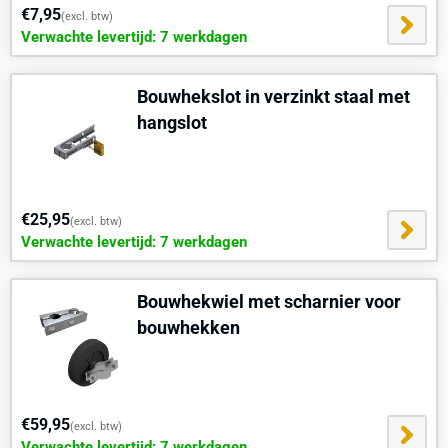
€7,95
(excl. btw)
Verwachte levertijd: 7 werkdagen
Bouwhekslot in verzinkt staal met
hangslot
€25,95
(excl. btw)
Verwachte levertijd: 7 werkdagen
Bouwhekwiel met scharnier voor
bouwhekken
€59,95
(excl. btw)
Verwachte levertijd: 7 werkdagen