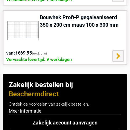
Bouwhek Profi-P gegalvaniseerd
350 x 200 cm maas 100 x 300 mm
€69,95
Vanaf
(excl. btw)
Verwachte levertijd: 9 werkdagen
Zakelijk bestellen bij
Beschermdirect
Ontdek de voordelen van zakelijk bestellen.
Meer informatie
Zakelijk account aanvragen