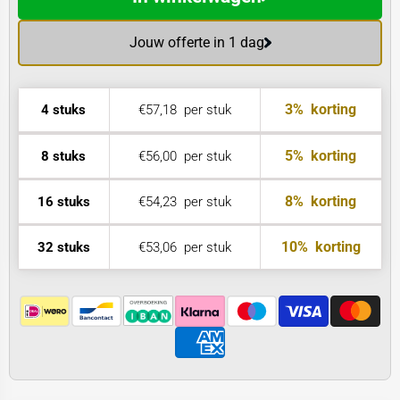
Jouw offerte in 1 dag
3%
korting
4 stuks
€57,18
per stuk
5%
korting
8 stuks
€56,00
per stuk
8%
korting
16 stuks
€54,23
per stuk
10%
korting
32 stuks
€53,06
per stuk