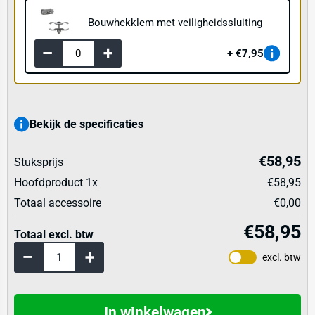
Bouwhekklem met veiligheidssluiting
€7,95
Bekijk de specificaties
€58,95
Stuksprijs
Hoofdproduct
1
x
€58,95
Totaal accessoire
€0,00
€58,95
Totaal excl. btw
excl. btw
In winkelwagen