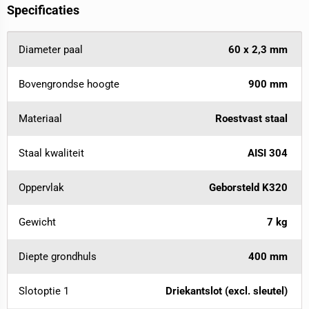
Specificaties
Diameter paal
60 x 2,3 mm
Bovengrondse hoogte
900 mm
Materiaal
Roestvast staal
Staal kwaliteit
AISI 304
Oppervlak
Geborsteld K320
Gewicht
7 kg
Diepte grondhuls
400 mm
Slotoptie 1
Driekantslot (excl. sleutel)