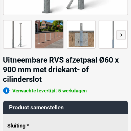
Uitneembare RVS afzetpaal Ø60 x
900 mm met driekant- of
cilinderslot
Verwachte levertijd: 5 werkdagen
Product samenstellen
Sluiting