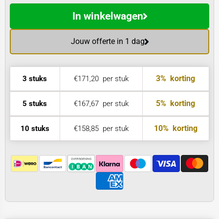
In winkelwagen
Jouw offerte in 1 dag
3%
korting
3 stuks
€171,20
per stuk
5%
korting
5 stuks
€167,67
per stuk
10%
korting
10 stuks
€158,85
per stuk