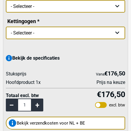
Kettingogen
Bekijk de specificaties
€176,50
Stuksprijs
Vanaf
Hoofdproduct
1
x
Prijs na keuze
€176,50
Totaal excl. btw
excl. btw
Bekijk verzendkosten voor NL + BE