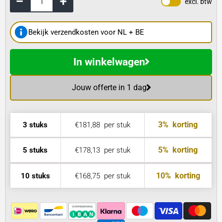
excl. btw
Bekijk verzendkosten voor NL + BE
In winkelwagen
Jouw offerte in 1 dag
3%
korting
3 stuks
€181,88
per stuk
5%
korting
5 stuks
€178,13
per stuk
10%
korting
10 stuks
€168,75
per stuk