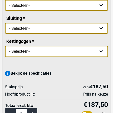
Sluiting
Kettingogen
Bekijk de specificaties
€187,50
Stuksprijs
Vanaf
Hoofdproduct
1
x
Prijs na keuze
€187,50
Totaal excl. btw