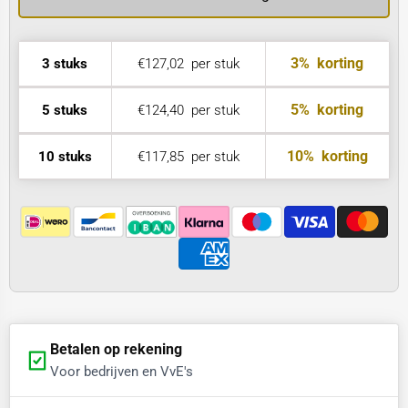
3%
korting
3 stuks
€127,02
per stuk
5%
korting
5 stuks
€124,40
per stuk
10%
korting
10 stuks
€117,85
per stuk
Betalen op rekening
Voor bedrijven en VvE's