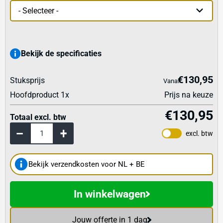
Bekijk de specificaties
€130,95
Stuksprijs
Vanaf
Hoofdproduct
1
x
Prijs na keuze
€130,95
Totaal excl. btw
excl. btw
Bekijk verzendkosten voor NL + BE
In winkelwagen
Jouw offerte in 1 dag