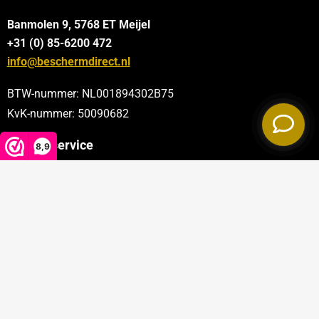
Banmolen 9, 5768 ET
Meijel
+31 (0) 85-6200 472
info@beschermdirect.nl
BTW-nummer: NL001894302B75
KvK-nummer: 50090682
Klantenservice
8,9
Categorieën
Sectoren