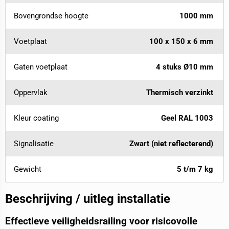
Bovengrondse hoogte
1000 mm
Voetplaat
100 x 150 x 6 mm
Gaten voetplaat
4 stuks Ø10 mm
Oppervlak
Thermisch verzinkt
Kleur coating
Geel RAL 1003
Signalisatie
Zwart (niet reflecterend)
Gewicht
5 t/m 7 kg
Beschrijving / uitleg installatie
Effectieve veiligheidsrailing voor risicovolle