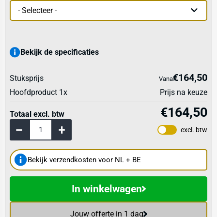
Bekijk de specificaties
€164,50
Stuksprijs
Vanaf
Hoofdproduct
1
x
Prijs na keuze
€164,50
Totaal excl. btw
excl. btw
Bekijk verzendkosten voor NL + BE
In winkelwagen
Jouw offerte in 1 dag