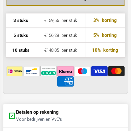
3%
korting
3 stuks
€159,56
per stuk
5%
korting
5 stuks
€156,28
per stuk
10%
korting
10 stuks
€148,05
per stuk
Betalen op rekening
Voor bedrijven en VvE's