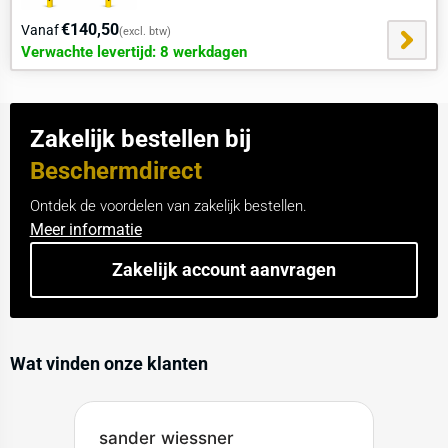
aan.
€140,50
Vanaf
(excl. btw)
Verwachte levertijd: 8 werkdagen
Zakelijk bestellen bij
Beschermdirect
Ontdek de voordelen van zakelijk bestellen.
Meer informatie
Zakelijk account aanvragen
Wat vinden onze klanten