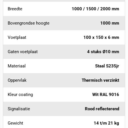
Breedte
1000 / 1500 / 2000 mm
Bovengrondse hoogte
1000 mm
Voetplaat
100 x 150 x 6 mm
Gaten voetplaat
4 stuks Ø10 mm
Materiaal
Staal S235jr
Oppervlak
Thermisch verzinkt
Kleur coating
Wit RAL 9016
Signalisatie
Rood reflecterend
Gewicht
14 t/m 21 kg