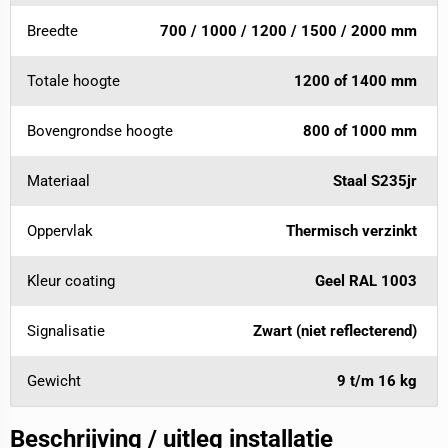
Breedte
700 / 1000 / 1200 / 1500 / 2000 mm
Totale hoogte
1200 of 1400 mm
Bovengrondse hoogte
800 of 1000 mm
Materiaal
Staal S235jr
Oppervlak
Thermisch verzinkt
Kleur coating
Geel RAL 1003
Signalisatie
Zwart (niet reflecterend)
Gewicht
9 t/m 16 kg
Beschrijving / uitleg installatie