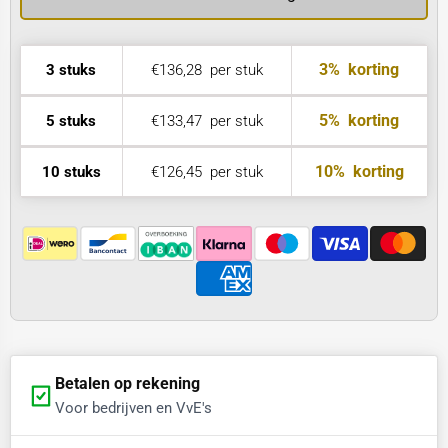
3%
korting
3 stuks
€136,28
per stuk
5%
korting
5 stuks
€133,47
per stuk
10%
korting
10 stuks
€126,45
per stuk
Betalen op rekening
Voor bedrijven en VvE's