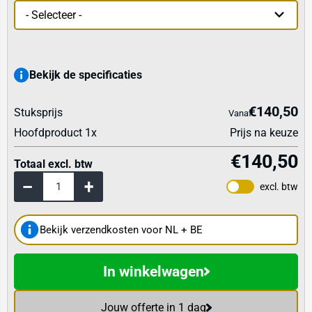
Bekijk de specificaties
€140,50
Stuksprijs
Vanaf
Hoofdproduct
1
x
Prijs na keuze
€140,50
Totaal excl. btw
excl. btw
Bekijk verzendkosten voor NL + BE
In winkelwagen
Jouw offerte in 1 dag