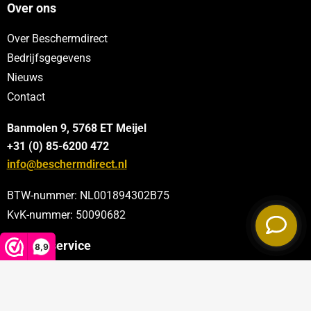
Over ons
Over Beschermdirect
Bedrijfsgegevens
Nieuws
Contact
Banmolen 9, 5768 ET
Meijel
+31 (0) 85-6200 472
info@beschermdirect.nl
BTW-nummer: NL001894302B75
KvK-nummer: 50090682
Klantenservice
8,9
Categorieën