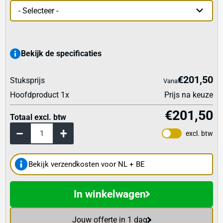
Bekijk de specificaties
€201,50
Stuksprijs
Vanaf
Hoofdproduct
1
x
Prijs na keuze
€201,50
Totaal excl. btw
excl. btw
Bekijk verzendkosten voor NL + BE
In winkelwagen
Jouw offerte in 1 dag