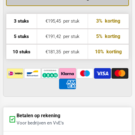
3%
korting
3 stuks
€195,45
per stuk
5%
korting
5 stuks
€191,42
per stuk
10%
korting
10 stuks
€181,35
per stuk
Betalen op rekening
Voor bedrijven en VvE's