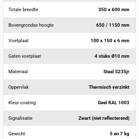
Totale breedte
350 x 600 mm
Bovengrondse hoogte
650 / 1150 mm
Voetplaat
100 x 150 x 6 mm
Gaten voetplaat
4 stuks Ø10 mm
Materiaal
Staal S235jr
Oppervlak
Thermisch verzinkt
Kleur coating
Geel RAL 1003
Signalisatie
Zwart (niet reflecterend)
Gewicht
5 en 7 kg