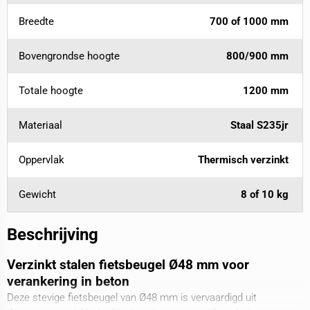
Breedte
700 of 1000 mm
Bovengrondse hoogte
800/900 mm
Totale hoogte
1200 mm
Materiaal
Staal S235jr
Oppervlak
Thermisch verzinkt
Gewicht
8 of 10 kg
Beschrijving
Verzinkt stalen fietsbeugel Ø48 mm voor
verankering in beton
Deze stevige fietsbeugel van Ø48 mm is vervaardigd uit