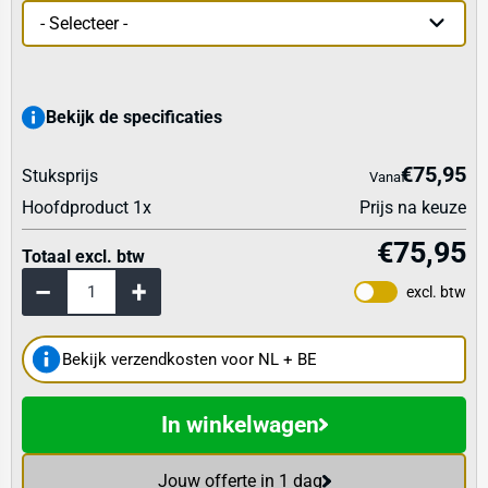
Bekijk de specificaties
€75,95
Stuksprijs
Vanaf
Hoofdproduct
1
x
Prijs na keuze
€75,95
Totaal excl. btw
excl. btw
Bekijk verzendkosten voor NL + BE
In winkelwagen
Jouw offerte in 1 dag