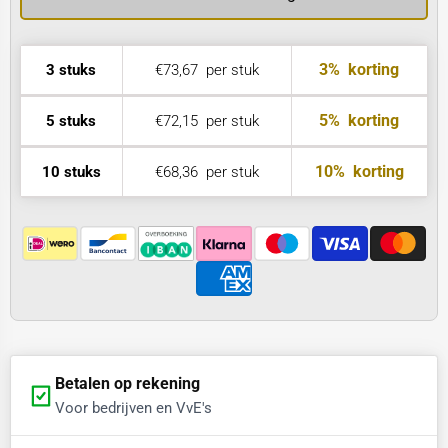
3%
korting
3 stuks
€73,67
per stuk
5%
korting
5 stuks
€72,15
per stuk
10%
korting
10 stuks
€68,36
per stuk
Betalen op rekening
Voor bedrijven en VvE's