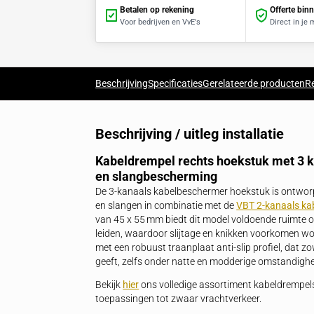
Betalen op rekening
Voor bedrijven en VvE's
Beschrijving
Specificaties
Gerelateerde 
Beschrijving / uitleg installa
Kabeldrempel rechts hoekstuk