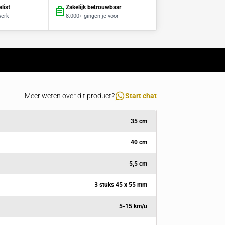
Al 15 jaar specialist
Zakelijk betrouwbaar
Advies en maatwerk
8.000+ gingen je voor
Specificaties
Meer weten over dit product?
Lengte