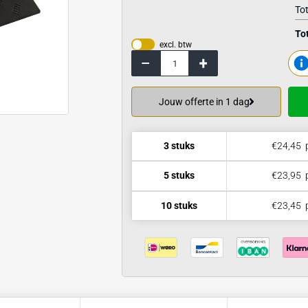
Bekijk de specif
excl. btw
Jouw offerte 
3 stuks
5 stuks
10 stuks