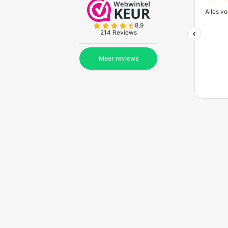
Zakelijk bestellen bij
Bes
Ontdek de voordelen van zakelijk bestel
Meer informatie
Wat vinden onze kl