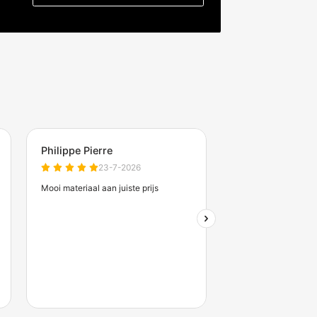
Montage diepte
Zakelijk account aanvrag