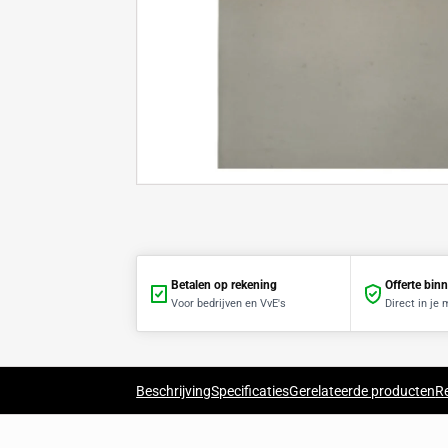
Betalen op rekening
Voor bedrijven en VvE's