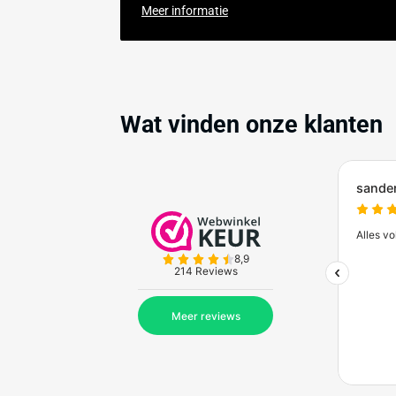
8,9
Zakelijk bestellen bij
Bes
Ontdek de voordelen van zakelijk bestel
Meer informatie
Wat vinden onze kl