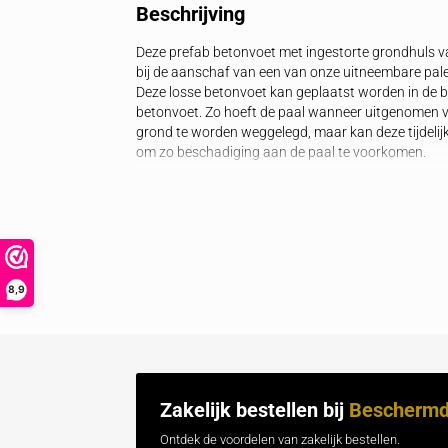
Beschrijving
Specificaties
Gerelateerde 
Beschrijving
Deze prefab betonvoet met ingestorte gr
bij de aanschaf van een van onze uitn
Deze losse betonvoet kan geplaatst wor
betonvoet. Zo hoeft de paal wanneer uit
grond te worden weggelegd, maar kan de
om zo beschadiging aan de paal te voo