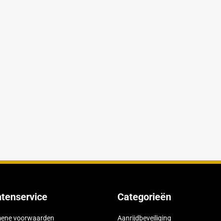
anten