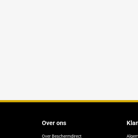
Wat vinden onze kl