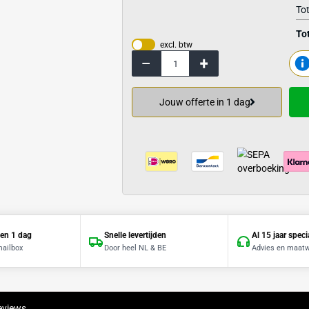
Bekijk de specif
excl. btw
Jouw offerte 