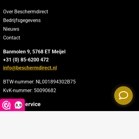
Over Beschermdirect
Bedrijfsgegevens
Nieuws
Contact
Banmolen 9, 5768 ET
Meijel
+31 (0) 85-6200 472
info@beschermdirect.nl
BTW-nummer: NL001894302B75
KvK-nummer: 50090682
Klantenservice
8,9
Categorieën
Sectoren