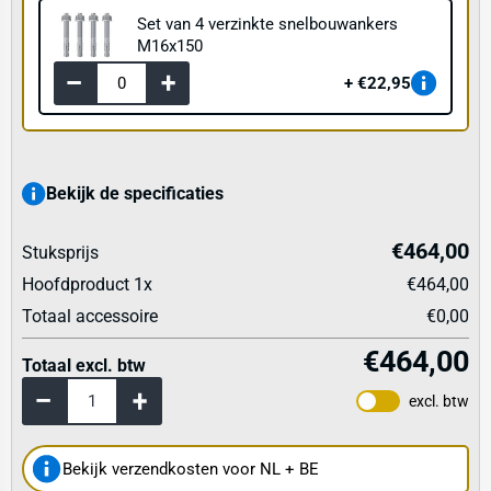
Set van 4 verzinkte snelbouwankers
M16x150
€22,95
Bekijk de specificaties
€464,00
Stuksprijs
Hoofdproduct
1
x
€464,00
Totaal accessoire
€0,00
€464,00
Totaal excl. btw
excl. btw
Bekijk verzendkosten voor NL + BE