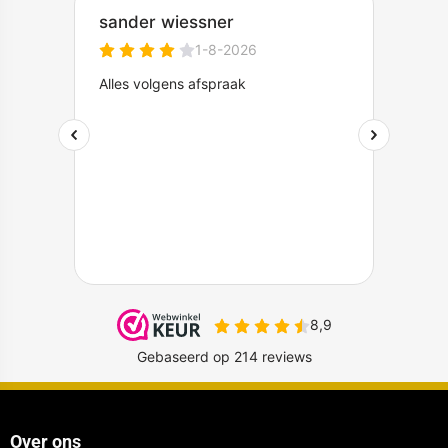
Over ons