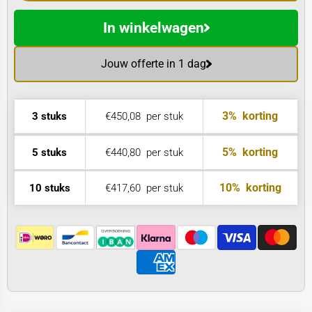
In winkelwagen
Jouw offerte in 1 dag
3%
korting
3 stuks
€450,08
per stuk
5%
korting
5 stuks
€440,80
per stuk
10%
korting
10 stuks
€417,60
per stuk