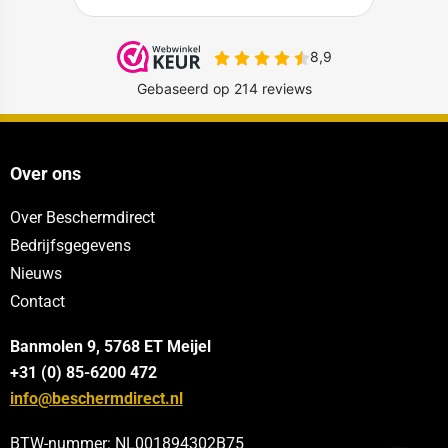
Over ons
Over Beschermdirect
Bedrijfsgegevens
Nieuws
Contact
Banmolen 9, 5768 ET
Meijel
+31 (0) 85-6200 472
info@beschermdirect.nl
BTW-nummer: NL001894302B75