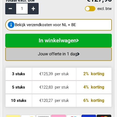
Totaal excl. btw
excl. btw
Bekijk verzendkosten voor NL + BE
In winkelwagen
Jouw offerte in 1 dag
2%
korting
3 stuks
€125,39
per stuk
4%
korting
5 stuks
€122,83
per stuk
6%
korting
10 stuks
€120,27
per stuk